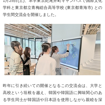
1月25日(土)、本学東京紀尾井町キャンパスで国際文化
学科と東京都立青梅総合高等学校 (東京都青海市) との
学生間交流会を開催しました。
昨年に引き続いての開催となるこの交流会は、大学と
高校という垣根を越え、韓国や韓国語に興味関心のあ
る学生同士が韓国語や日本語を使用しながら親睦を深