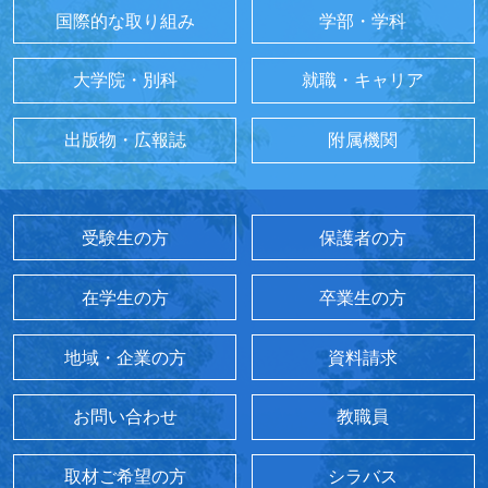
国際的な取り組み
学部・学科
大学院・別科
就職・キャリア
出版物・広報誌
附属機関
受験生の方
保護者の方
在学生の方
卒業生の方
地域・企業の方
資料請求
お問い合わせ
教職員
取材ご希望の方
シラバス