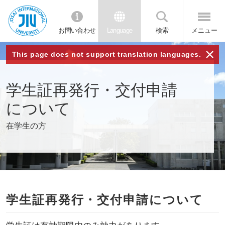
お問い合わせ
Language
検索
メニュー
JIU 城西国
×
This page does not support translation languages.
際大学
学生証再発行・交付申請
について
在学生の方
学生証再発行・交付申請について