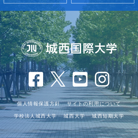
個人情報保護方針
サイトの利用について
学校法人城西大学
城西大学
城西短期大学