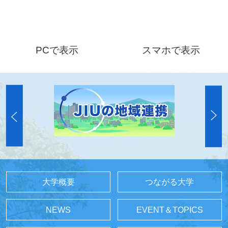
PCで表示
スマホで表示
大学概要
つながる大学
NEWS
EVENT＆TOPICS