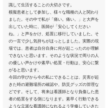
識して生活することの大切さです。
模擬患者として参加し、様々な職種の人と関わり
ました。その中で私が「痛い。痛い。」と大声を
出していた時に、医師が「安心してください
ね。」と声をかけ、処置に移行していました。そ
の一言で少し気持ちがほっとしました。実際の現
場では、患者は自分自身に何が起こったのか理解
できないと思います。そのような状況で周りの人
の優しい声かけや素早い処置・行動は、安心に繋
がると思います。
今回の学びから今の私にできることは、災害が起
きた時の避難場所の確認や、防災グッズの管理な
どです。そして、将来は看護師となり負傷した患
者の処置をする側になります。素早く行動できる
ような立派な看護師になれるよう学修していきた