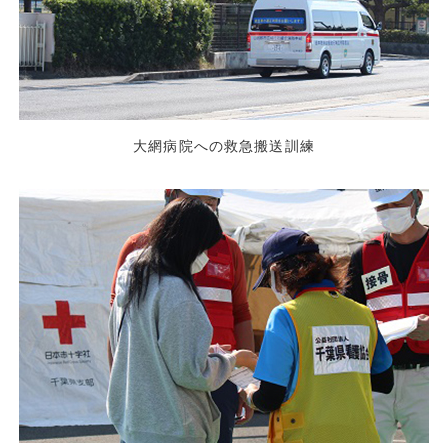
大網病院への救急搬送訓練