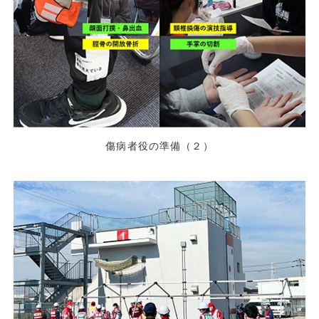
傷病者役の準備（２）