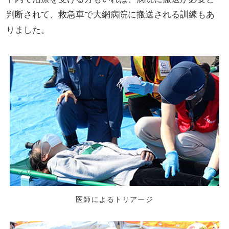
判断されて、救急車で大網病院に搬送される訓練もあ
りました。
医師によるトリアージ