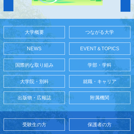
大学概要
つながる大学
NEWS
EVENT＆TOPICS
国際的な取り組み
学部・学科
大学院・別科
就職・キャリア
出版物・広報誌
附属機関
受験生の方
保護者の方