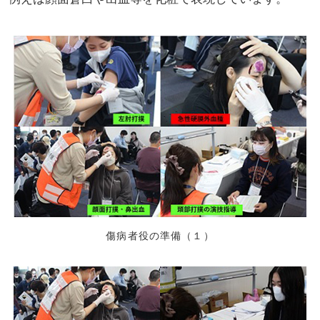
傷病者役の準備（１）