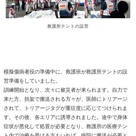
救護所テントの設営
模擬傷病者役の準備中に、救護班が救護所テントの設
営準備をしていました。
訓練開始となり、次々に被災者が来られます。自力で
来た方、担架で搬送される方々が、医師にトリアージ
されて、トリアージタグが重症度に応じてつけられま
す。その後、各エリアに誘導されました。途中で身体
症状が悪化して処置が必要となり、救護所の医療テン
ト内で治療を受ける方もいれば、病院に搬送が必要と