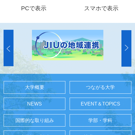
PCで表示
スマホで表示
大学概要
つながる大学
NEWS
EVENT＆TOPICS
国際的な取り組み
学部・学科