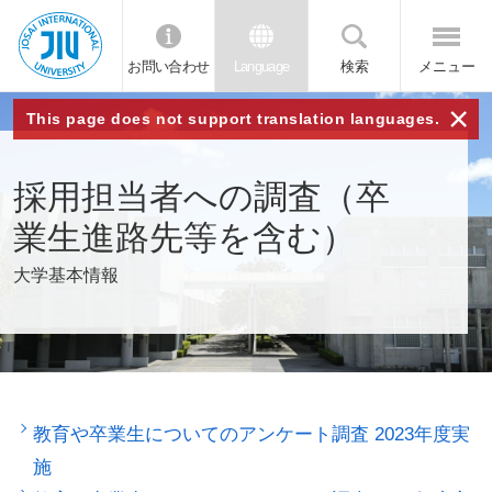
お問い合わせ
Language
検索
メニュー
JIU 城西国
×
This page does not support translation languages.
際大学
採用担当者への調査（卒
業生進路先等を含む）
大学基本情報
教育や卒業生についてのアンケート調査 2023年度実
施