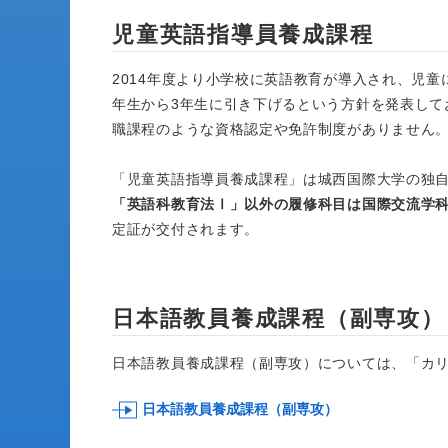
児童英語指導員養成課程
2014年度より小学校に英語教育が導入され、児
年生から3年生に引き下げるという方針を発表し
職課程のような資格認定や免許制度がありません
「児童英語指導員養成課程」は城西国際大学の独
「英語科教育法Ⅰ」以外の履修科目は国際交流学科
定証が交付されます。
日本語教員養成課程（副専攻）
日本語教員養成課程（副専攻）については、「カ
日本語教員養成課程（副専攻）