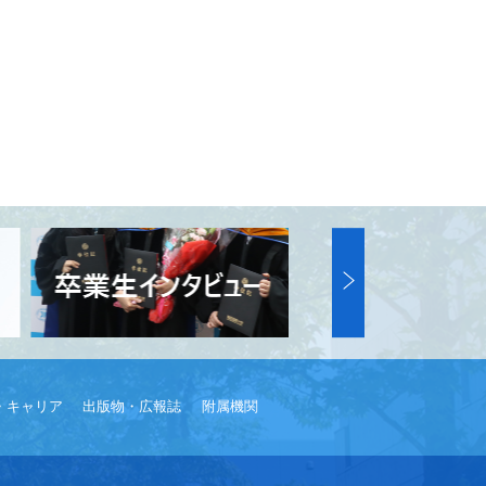
・キャリア
出版物・広報誌
附属機関