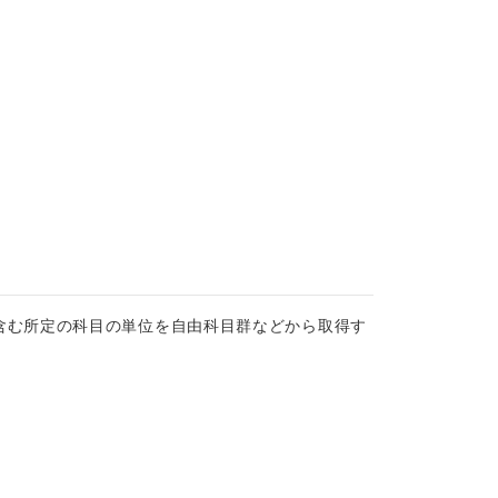
含む所定の科目の単位を自由科目群などから取得す