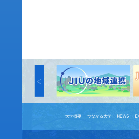
大学概要
つながる大学
NEWS
E