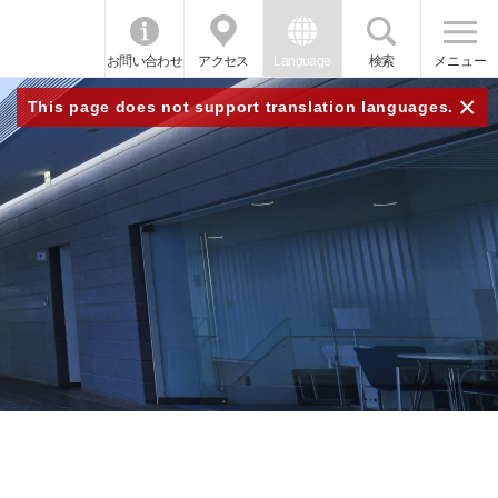
お問い合わせ
アクセス
Language
検索
メニュー
×
This page does not support translation languages.