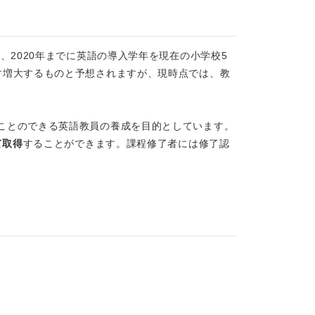
、2020年までに英語の導入学年を現在の小学校5
す増大するものと予想されますが、現時点では、教
ことのできる英語教員の養成を目的としています。
て取得
することができます。課程修了者には修了認