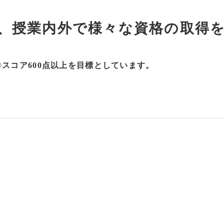
、授業内外で様々な資格の取得
®スコア600点以上を目標としています。