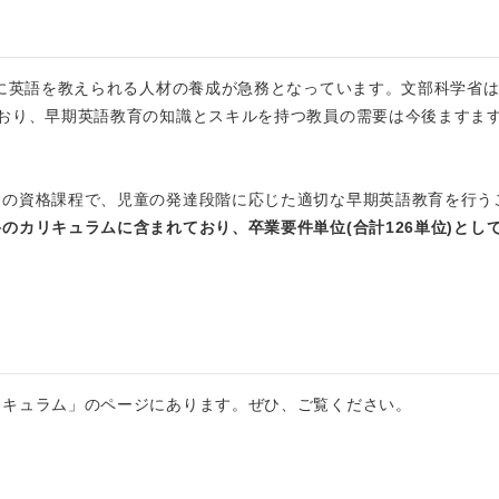
童に英語を教えられる人材の養成が急務となっています。文部科学省は
ており、早期英語教育の知識とスキルを持つ教員の需要は今後ますま
。
自の資格課程で、児童の発達段階に応じた適切な早期英語教育を行う
のカリキュラムに含まれており、卒業要件単位(合計126単位)とし
リキュラム」のページにあります。ぜひ、ご覧ください。