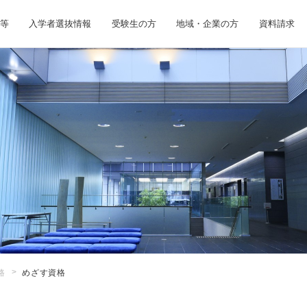
等
入学者選抜情報
受験生の方
地域・企業の方
資料請求
路
めざす資格