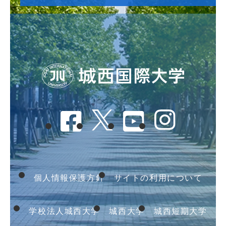
個人情報保護方針
サイトの利用について
学校法人城西大学
城西大学
城西短期大学