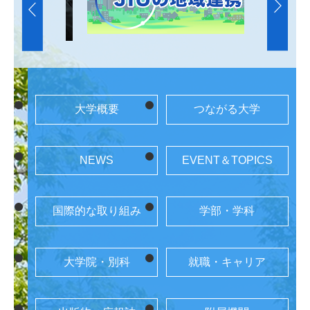
大学概要
つながる大学
NEWS
EVENT＆TOPICS
国際的な取り組み
学部・学科
大学院・別科
就職・キャリア