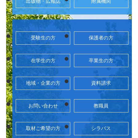
出版物・広報誌
附属機関
受験生の方
保護者の方
在学生の方
卒業生の方
地域・企業の方
資料請求
お問い合わせ
教職員
取材ご希望の方
シラバス