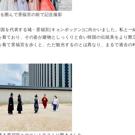
様を囲んで景福宮の前で記念撮影
国を代表する城・景福宮(キョンボックン)に向かいました。私と一
を着ており、その姿が建物としっくりと合い韓国の伝統美をより際
を着て景福宮を歩くと、ただ観光するのとは異なり、まるで過去の