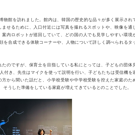
央博物館を訪れました。館内は、韓国の歴史的な品々が多く展示され
しませるために、入口付近には写真を撮れるスポットや、映像を通
、案内ロボットが巡回していて、どの国の人でも見学しやすい環境
の顔を合成できる体験コーナーや、人物について詳しく調べられるタ
れたのですが、保育士を目指している私にとっては、子どもの団体
1人付き、先生はマイクを使って説明を行い、子どもたちは受信機を
の方から聞いた話だと、小学校受験や中学校受験を控えた家庭のた
、そうした準備をしている家庭が増えてきているとのことでした。