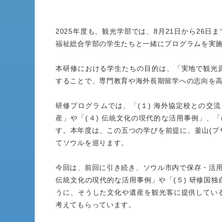
2025年度も、観光学部では、8月21日から26
福祉総合学部の学生たちと一緒にプログラムを実施
本研修における学生たちの目的は、「実地で観光
することで、専門教育や海外長期留学への志向を
研修プログラムでは、「(１) 海外協定校との交流
産」や「(４) 伝統文化の現代的な活用事例」、
す。本年度は、この五つの学びを前提に、釜山(プ
てソウルを巡ります。
今回は、前回に引き続き、ソウル市内で保存・活用
伝統文化の現代的な活用事例」や「(５) 研修国
うに、そうした文化や遺産を観光客に提供してい
考えてもらっています。