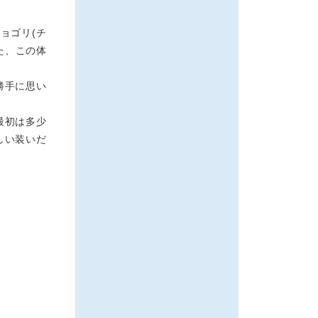
ョゴリ(チ
た、この体
勝手に思い
最初は多少
しい装いだ