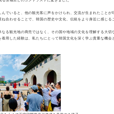
残る景福宮とのコントラストに驚きました
しんでいると、他の観光客に声をかけられ、交流が生まれたことが
重ね合わせることで、韓国の歴史や文化、伝統をより身近に感じる
単なる観光地の商売ではなく、その国や地域の文化を理解する大切
を着用した経験は、私たちにとって韓国文化を深く学ぶ貴重な機会
。