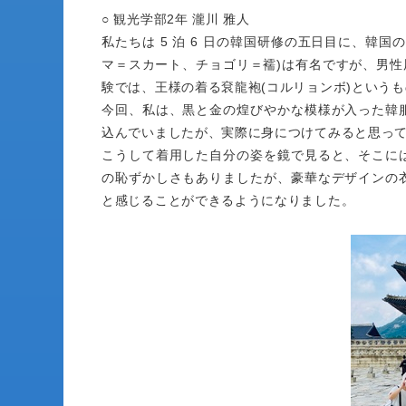
○ 観光学部2年 瀧川 雅人
私たちは 5 泊 6 日の韓国研修の五日目に、韓
マ＝スカート、チョゴリ＝襦)は有名ですが、男性
験では、王様の着る袞龍袍(コルリョンボ)という
今回、私は、黒と金の煌びやかな模様が入った韓
込んでいましたが、実際に身につけてみると思っ
こうして着用した自分の姿を鏡で見ると、そこに
の恥ずかしさもありましたが、豪華なデザインの
と感じることができるようになりました。