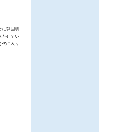
緒に韓国研
立たせてい
時代に入り