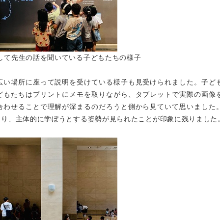
して先生の話を聞いている子どもたちの様子
広い場所に座って説明を受けている様子も見受けられました。子ど
どもたちはプリントにメモを取りながら、タブレットで実際の画像
合わせることで理解が深まるのだろうと側から見ていて思いました
おり、主体的に学ぼうとする姿勢が見られたことが印象に残りました