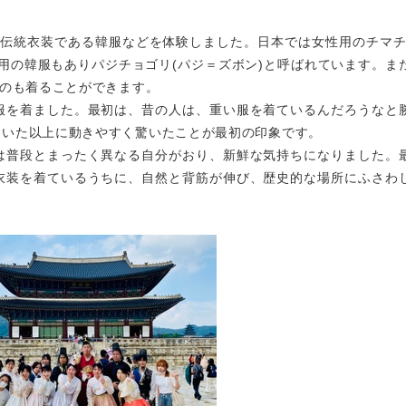
国の伝統衣装である韓服などを体験しました。日本では女性用のチマチ
用の韓服もありパジチョゴリ(パジ＝ズボン)と呼ばれています。ま
ものも着ることができます。
服を着ました。最初は、昔の人は、重い服を着ているんだろうなと
ていた以上に動きやすく驚いたことが最初の印象です。
は普段とまったく異なる自分がおり、新鮮な気持ちになりました。
衣装を着ているうちに、自然と背筋が伸び、歴史的な場所にふさわ