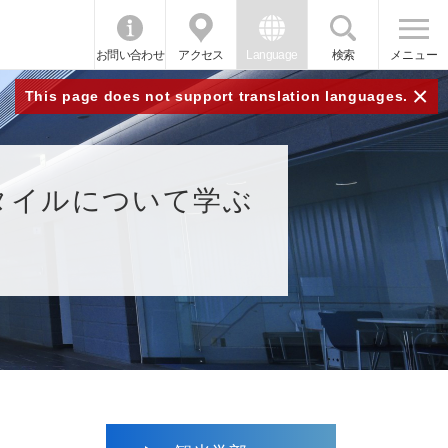
お問い合わせ
アクセス
Language
検索
メニュー
×
This page does not support translation languages.
タイルについて学ぶ