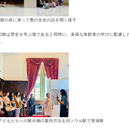
物館の床に座って塾の先生の話を聞く様子
術館は歴史を学ぶ場であると同時に、多様な来館者の学びに配慮し
た。
子どもたちへの展示物の案内方法を旧ソウル駅で実体験