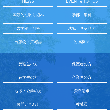
NEWS
EVENT＆TOPICS
国際的な取り組み
学部・学科
大学院・別科
就職・キャリア
出版物・広報誌
附属機関
受験生の方
保護者の方
在学生の方
卒業生の方
地域・企業の方
資料請求
お問い合わせ
教職員