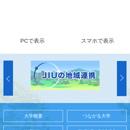
PCで表示
スマホで表示
大学概要
つながる大学