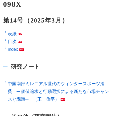
098X
第14号（2025年3月）
表紙
目次
index
研究ノート
中国南部ミレニアル世代のウィンタースポーツ消
費 ─ 価値追求と行動選択による新たな市場チャン
スと課題─ （王 偉平）