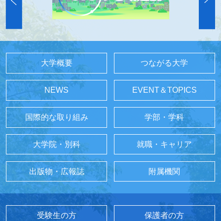
大学概要
つながる大学
NEWS
EVENT＆TOPICS
国際的な取り組み
学部・学科
大学院・別科
就職・キャリア
出版物・広報誌
附属機関
受験生の方
保護者の方