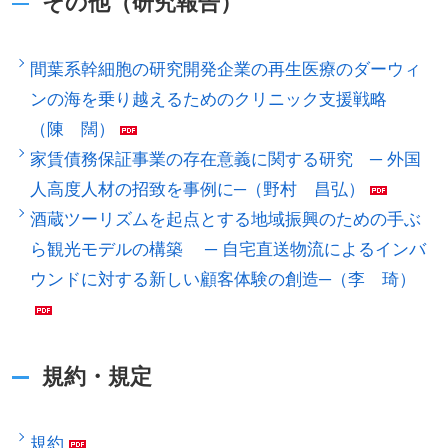
その他（研究報告）
間葉系幹細胞の研究開発企業の再生医療のダーウィ
ンの海を乗り越えるためのクリニック支援戦略
（陳 闊）
家賃債務保証事業の存在意義に関する研究 ─ 外国
人高度人材の招致を事例に─（野村 昌弘）
酒蔵ツーリズムを起点とする地域振興のための手ぶ
ら観光モデルの構築 ─ 自宅直送物流によるインバ
ウンドに対する新しい顧客体験の創造─（李 琦）
規約・規定
規約