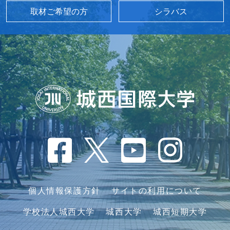
取材ご希望の方
シラバス
個人情報保護方針
サイトの利用について
学校法人城西大学
城西大学
城西短期大学