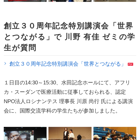
創立３０周年記念特別講演会「世界
とつながる」で 川野 有佳 ゼミの学
生が質問
創立３０周年記念特別講演会「世界とつながる」
１日目の14:30～15:30、水田記念ホールにて、アフリ
カ・スーダンで医療活動に従事しておられる、認定
NPO法人ロシナンテス 理事長 川原 尚行 氏による講演
会に、国際交流学科の学生たちが参加しました。