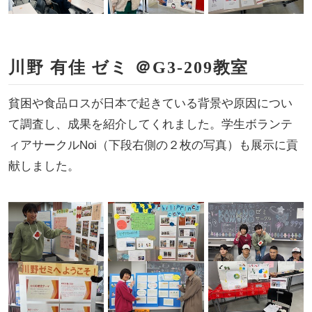
川野 有佳 ゼミ ＠G3-209教室
貧困や食品ロスが日本で起きている背景や原因につい
て調査し、成果を紹介してくれました。学生ボランテ
ィアサークルNoi（下段右側の２枚の写真）も展示に貢
献しました。