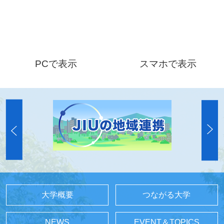
PCで表示
スマホで表示
大学概要
つながる大学
NEWS
EVENT＆TOPICS