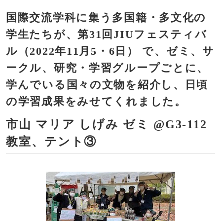
国際交流学科に集う多国籍・多文化の
学生たちが、第31回JIUフェスティバ
ル（2022年11月5・6日） で、ゼミ、サ
ークル、研究・学習グループごとに、
学んでいる国々の文物を紹介し、日頃
の学習成果をみせてくれました。
市山 マリア しげみ ゼミ @G3-112
教室、テント③