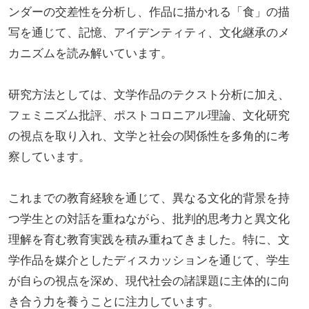
ンダーの交差性を分析し、作品に描かれる「食」の描
写を通じて、記憶、アイデンティティ、文化継承のメ
カニズムを読み解いています。
研究方法としては、文学作品のテクスト分析に加え、
フェミニズム批評、ポストコロニアル理論、文化研究
の視点を取り入れ、文学と社会の関係性を多角的に考
察しています。
これまでの教育経験を通じて、異なる文化的背景を持
つ学生との対話を重ねながら、批判的思考力と異文化
理解を育む教育実践を積み重ねてきました。特に、文
学作品を媒介としたディスカッションを通じて、学生
が自らの視点を深め、現代社会の諸課題に主体的に向
き合う力を養うことに注力しています。