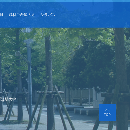
員
取材ご希望の方
シラバス
西短期大学
TOP