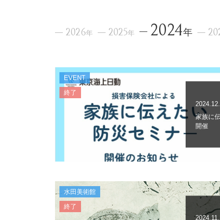
2024
2026
2025
年
20
年
年
EVENT
終了
2024.12
家族に伝
開催
水田美術館
終了
2024.11