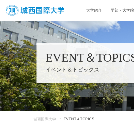
大学紹介
学部・大学院
JIU 城西国際大学
EVENT＆TOPIC
イベント＆トピックス
城西国際大学
EVENT＆TOPICS