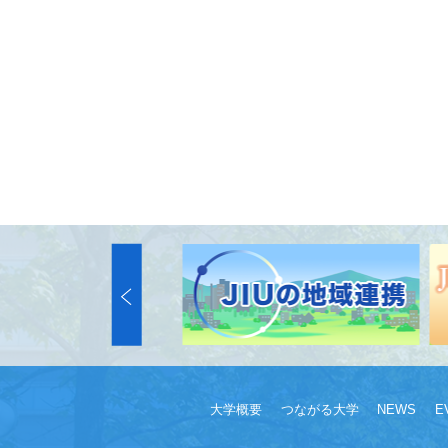
大学概要
つながる大学
NEWS
E