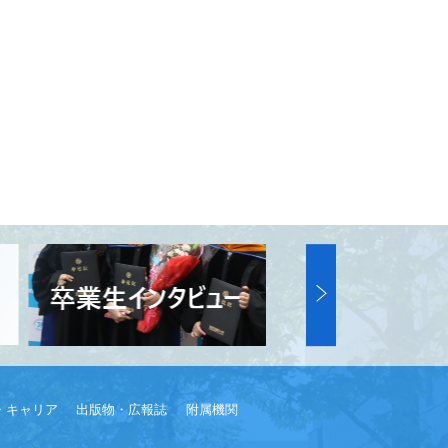
・キャリア
出版物・広報誌
附属機関