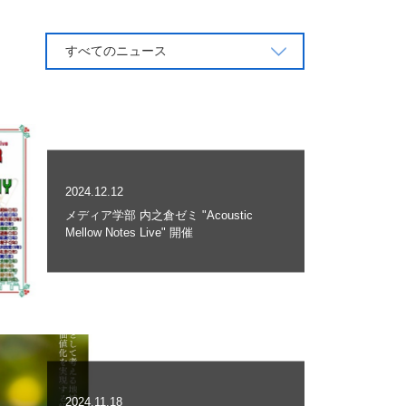
すべてのニュース
2024.12.12
メディア学部 内之倉ゼミ "Acoustic
Mellow Notes Live" 開催
2024.11.18