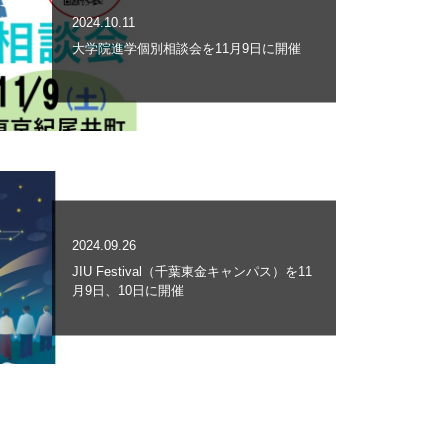
2024.10.11
大学院進学個別相談会を11月9日に開催
2024.09.26
JIU Festival（千葉東金キャンパス）を11
月9日、10日に開催