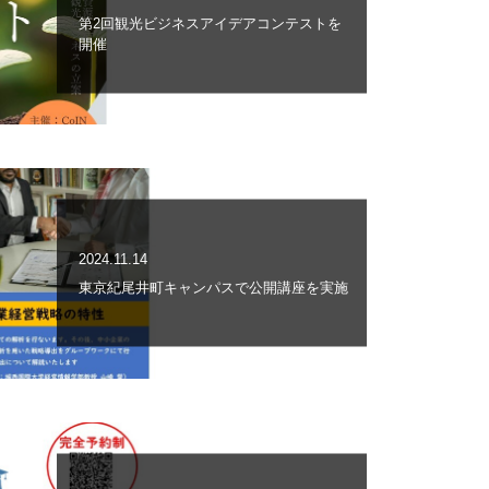
第2回観光ビジネスアイデアコンテストを
開催
2024.11.14
東京紀尾井町キャンパスで公開講座を実施