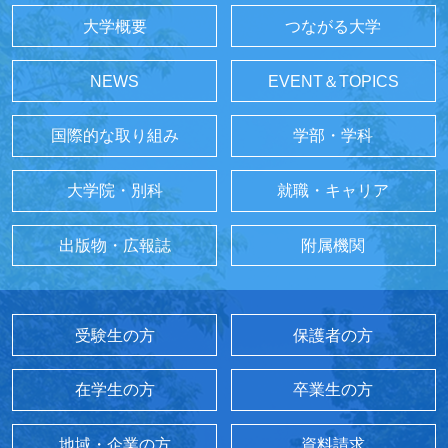
大学概要
つながる大学
NEWS
EVENT＆TOPICS
国際的な取り組み
学部・学科
大学院・別科
就職・キャリア
出版物・広報誌
附属機関
受験生の方
保護者の方
在学生の方
卒業生の方
地域・企業の方
資料請求