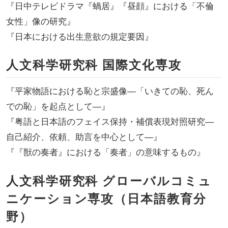
『日中テレビドラマ『蝸居』『昼顔』における「不倫
女性」像の研究』
『日本における出生意欲の規定要因』
人文科学研究科 国際文化専攻
『平家物語における恥と宗盛像―「いきての恥、死ん
での恥」を起点として―』
『粤語と日本語のフェイス保持・補償表現対照研究―
自己紹介、依頼、助言を中心として―』
『『獣の奏者』における「奏者」の意味するもの』
人文科学研究科 グローバルコミュ
ニケーション専攻（日本語教育分
野）