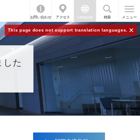
お問い合わせ
アクセス
Language
検索
メニュー
×
This page does not support translation languages.
ました