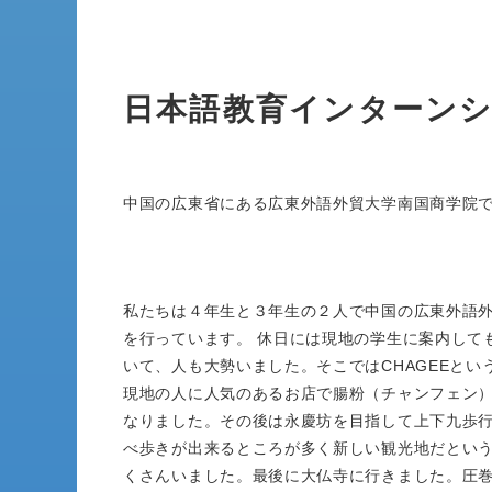
日本語教育インターン
中国の広東省にある広東外語外貿大学南国商学院
私たちは４年生と３年生の２人で中国の広東外語外貿
を行っています。 休日には現地の学生に案内して
いて、人も大勢いました。そこではCHAGEEと
現地の人に人気のあるお店で腸粉（チャンフェン
なりました。その後は永慶坊を目指して上下九歩
べ歩きが出来るところが多く新しい観光地だとい
くさんいました。最後に大仏寺に行きました。圧