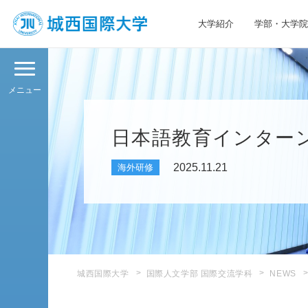
大学紹介
学部・大学院
JIU 城西国際大学
メニュー
日本語教育インター
2025.11.21
海外研修
城西国際大学
国際人文学部 国際交流学科
NEWS