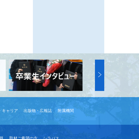
・キャリア
出版物・広報誌
附属機関
員
取材ご希望の方
シラバス