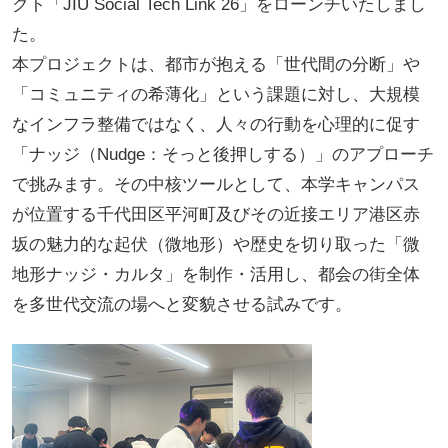
クト「JIU Social Tech Link 26」をローンチいたしまし
た。
本プロジェクトは、都市が抱える「世代間の分断」や
「コミュニティの希薄化」という課題に対し、大規模
なインフラ整備ではなく、人々の行動を心理的に促す
「ナッジ（Nudge：そっと後押しする）」のアプローチ
で挑みます。その中核ツールとして、本学キャンパス
が位置する千代田区平河町及びその近接エリア港区赤
坂の魅力的な起伏（微地形）や歴史を切り取った「微
地形ナッジ・カルタ」を制作・活用し、都会の街全体
を多世代交流の場へと変貌させる試みです。