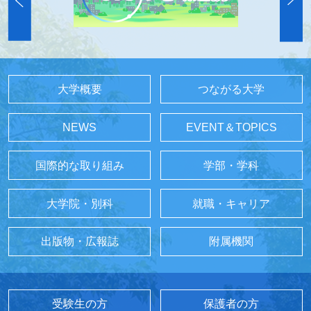
大学概要
つながる大学
NEWS
EVENT＆TOPICS
国際的な取り組み
学部・学科
大学院・別科
就職・キャリア
出版物・広報誌
附属機関
受験生の方
保護者の方