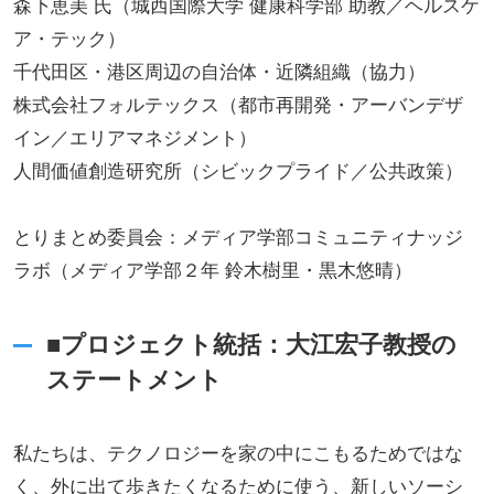
森下恵美 氏（城西国際大学 健康科学部 助教／ヘルスケ
ア・テック）
千代田区・港区周辺の自治体・近隣組織（協力）
株式会社フォルテックス（都市再開発・アーバンデザ
イン／エリアマネジメント）
人間価値創造研究所（シビックプライド／公共政策）
とりまとめ委員会：メディア学部コミュニティナッジ
ラボ（メディア学部２年 鈴木樹里・黒木悠晴）
■プロジェクト統括：大江宏子教授の
ステートメント
私たちは、テクノロジーを家の中にこもるためではな
く、外に出て歩きたくなるために使う、新しいソーシ