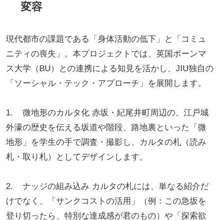
変容
現代都市の課題である「身体活動の低下」と「コミュ
ニティの喪失」。本プロジェクトでは、英国ボーンマ
ス大学（BU）との連携による知見を活かし、JIU独自の
「ソーシャル・テック・アプローチ」を展開します。
1. 微地形のカルタ化 赤坂・紀尾井町周辺の、江戸城
外濠の歴史を伝える坂道や階段、路地裏といった「微
地形」を学生の手で調査・撮影し、カルタの札（読み
札・取り札）としてデザインします。
2. ナッジの組み込み カルタの札には、単なる紹介だ
けでなく、「サンクコストの活用」（例：この急坂を
登り切ったら、特別な達成感が君のもの）や「探索欲