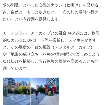
求の刺激」といった心理的ナッジ（仕掛け）を盛り込
み、自然と「もっと歩きたい」「次の札の場所へ行き
たい」という行動を誘発します。
3. デジタル・アーカイブとの融合 将来的には、物理
的なカルタにQRコード等を搭載し。スマホをかざす
と、その場所の「昔の風景（デジタルアーカイブ）」
や「地形の成り立ち」をARや音声解説で楽しめるよう
な仕掛けを構築し、歩行体験の価値を高めることも計
画しています。