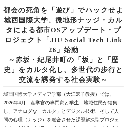
都会の死角を「遊び」でハックせよ
城西国際大学、微地形ナッジ・カル
タによる都市OSアップデート・プ
ロジェクト「JIU Social Tech Link
26」始動
～赤坂・紀尾井町の「坂」と「歴
史」をカルタ化し、多世代の歩行と
交流を誘発する社会実験～
城西国際大学メディア学部（大江宏子教授）では、
2026年4月、産学官の専門家と学生、地域住民が結集
し、アナログな「カルタ」とデジタル技術、そして人
間の心理（ナッジ）を融合させた課題解決型プロジェ