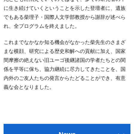
に生き続けていくということを示した登壇者に、遺族
でもある柴理子・国際人文学部教授から謝辞が述べら
れ、全プログラムを終えました。
これまでなかなか知る機会がなかった柴先生のさまざ
まな横顔、研究による歴史和解への貢献に加え、国家
間摩擦の絶えない旧ユーゴ後継諸国の学者たちとの関
係を平等に保ち、協力継続に尽力してきたことを、国
内外のご友人たちの発言からたどることができ、有意
義な会となりました。