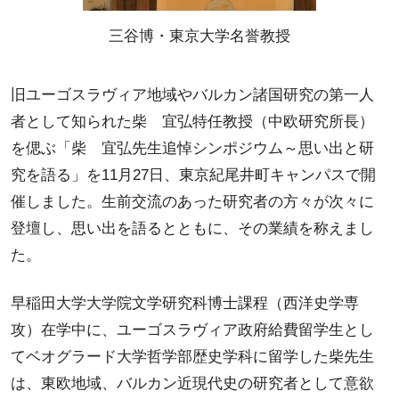
三谷博・東京大学名誉教授
旧ユーゴスラヴィア地域やバルカン諸国研究の第一人
者として知られた柴 宜弘特任教授（中欧研究所長）
を偲ぶ「柴 宜弘先生追悼シンポジウム～思い出と研
究を語る」を11月27日、東京紀尾井町キャンパスで開
催しました。生前交流のあった研究者の方々が次々に
登壇し、思い出を語るとともに、その業績を称えまし
た。
早稲田大学大学院文学研究科博士課程（西洋史学専
攻）在学中に、ユーゴスラヴィア政府給費留学生とし
てベオグラード大学哲学部歴史学科に留学した柴先生
は、東欧地域、バルカン近現代史の研究者として意欲