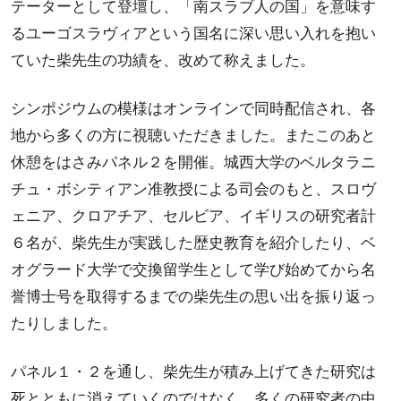
テーターとして登壇し、「南スラブ人の国」を意味す
るユーゴスラヴィアという国名に深い思い入れを抱い
ていた柴先生の功績を、改めて称えました。
シンポジウムの模様はオンラインで同時配信され、各
地から多くの方に視聴いただきました。またこのあと
休憩をはさみパネル２を開催。城西大学のベルタラニ
チュ・ボシティアン准教授による司会のもと、スロヴ
ェニア、クロアチア、セルビア、イギリスの研究者計
６名が、柴先生が実践した歴史教育を紹介したり、ベ
オグラード大学で交換留学生として学び始めてから名
誉博士号を取得するまでの柴先生の思い出を振り返っ
たりしました。
パネル１・２を通し、柴先生が積み上げてきた研究は
死とともに消えていくのではなく、多くの研究者の中