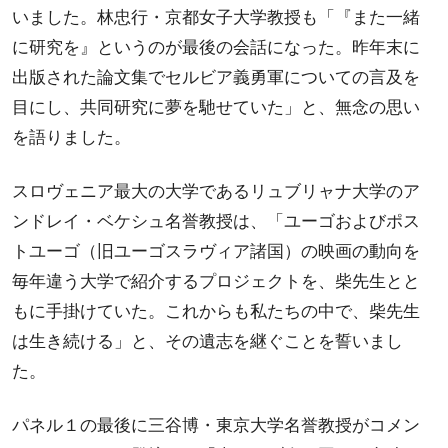
いました。林忠行・京都女子大学教授も「『また一緒
に研究を』というのが最後の会話になった。昨年末に
出版された論文集でセルビア義勇軍についての言及を
目にし、共同研究に夢を馳せていた」と、無念の思い
を語りました。
スロヴェニア最大の大学であるリュブリャナ大学のア
ンドレイ・ベケシュ名誉教授は、「ユーゴおよびポス
トユーゴ（旧ユーゴスラヴィア諸国）の映画の動向を
毎年違う大学で紹介するプロジェクトを、柴先生とと
もに手掛けていた。これからも私たちの中で、柴先生
は生き続ける」と、その遺志を継ぐことを誓いまし
た。
パネル１の最後に三谷博・東京大学名誉教授がコメン