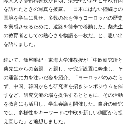
際人文学部招聘教授が冒頭、柴先生が学生と中欧各国
を訪れたときの写真を披露。「日本にはない陸続きの
国境を学生に見せ、多数の死を伴うヨーロッパの歴史
を実感させるために、遠路を徒歩で移動した。柴先生
の教育者としての熱心さを物語る一枚だ」と、思い出
を語りました。
続いて、飯尾唯紀・東海大学准教授が「中欧研究所と
柴先生からの宿題」と題し、研究所設置に奔走し、そ
の運営に力を注いだ姿を紹介。「ヨーロッパのみなら
ず、中国、韓国からも研究者を招きシンポジウムを催
すなど、研究交流の場を提供するとともに、その活動
を教育にも活用し、学生会議も開催した。自身の研究
では、多様性をキーワードに中欧を新しい側面から捉
え直した」と追想しました。