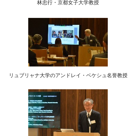
林忠行・京都女子大学教授
リュブリャナ大学のアンドレイ・ベケシュ名誉教授