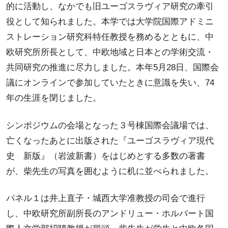
的に活動し、なかでも旧ユーゴスラヴィア研究の牽引
役として知られました。本学では大学院国際アドミニ
ストレーション研究科特任教授を務めるとともに、中
欧研究所所長として、中欧地域と日本との学術交流・
共同研究の推進に尽力しました。本年5月28日、国際会
議にオンラインで参加していたときに意識を失い、74
年の生涯を閉じました。
シンポジウムの会場となった３号棟国際会議場では、
亡くなったあとに出版された『ユーゴスラヴィア現代
史 新版』（岩波新書）をはじめとする多数の著書
が、柴先生の写真を囲むように机に並べられました。
パネル１は井上直子・城西大学准教授の司会で進行
し、中欧研究所副所長のアンドリュー・ホルバート国