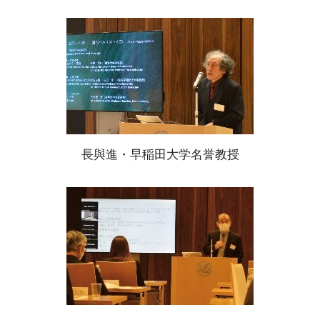
長與進・早稲田大学名誉教授