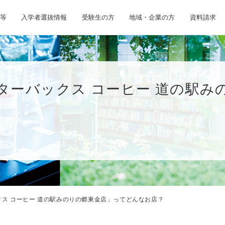
等
入学者選抜情報
受験生の方
地域・企業の方
資料請求
ターバックス コーヒー 道の駅み
クス コーヒー 道の駅みのりの郷東金店」ってどんなお店？