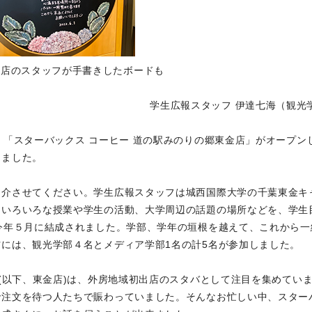
は店のスタッフが手書きしたボードも
学生広報スタッフ 伊達七海（観光
、「スターバックス コーヒー 道の駅みのりの郷東金店」がオープン
きました。
紹介させてください。学生広報スタッフは城西国際大学の千葉東金キ
「いろいろな授業や学生の活動、大学周辺の話題の場所などを、学生
今年５月に結成されました。学部、学年の垣根を越えて、これから一
には、観光学部４名とメディア学部1名の計5名が参加しました。
店(以下、東金店)は、外房地域初出店のスタバとして注目を集めてい
で注文を待つ人たちで賑わっていました。そんなお忙しい中、スター