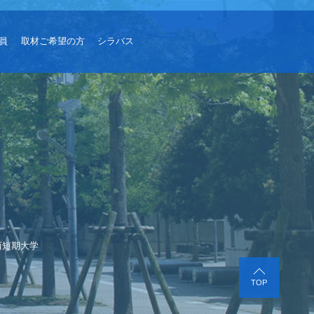
員
取材ご希望の方
シラバス
西短期大学
TOP