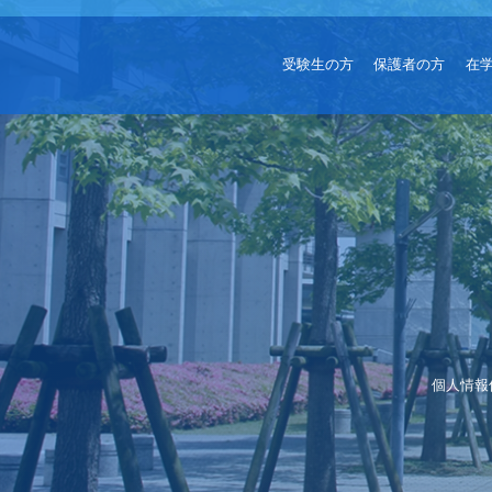
受験生の方
保護者の方
在
個人情報