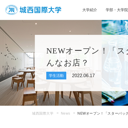
大学紹介
学部・大学院
JIU 城西国際大学
NEWオープン！「ス
んなお店？
2022.06.17
学生活動
城西国際大学
News
NEWオープン！「スターバッ