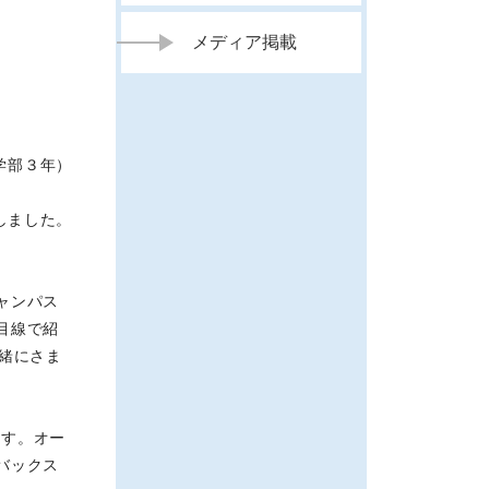
メディア掲載
学部３年）
しました。
ャンパス
目線で紹
緒にさま
ます。オー
バックス