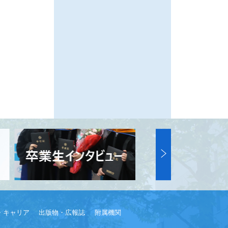
・キャリア
出版物・広報誌
附属機関