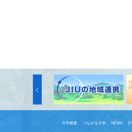
大学概要
つながる大学
NEWS
E