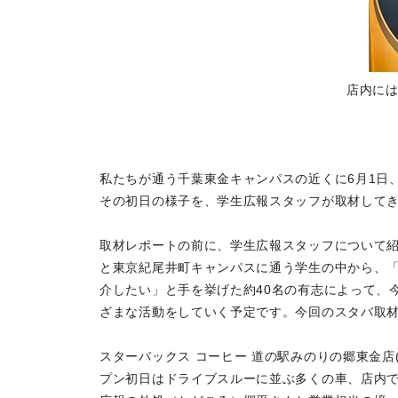
店内に
私たちが通う千葉東金キャンパスの近くに6月1日
その初日の様子を、学生広報スタッフが取材して
取材レポートの前に、学生広報スタッフについて
と東京紀尾井町キャンパスに通う学生の中から、
介したい」と手を挙げた約40名の有志によって、
ざまな活動をしていく予定です。今回のスタバ取材
スターバックス コーヒー 道の駅みのりの郷東金
プン初日はドライブスルーに並ぶ多くの車、店内