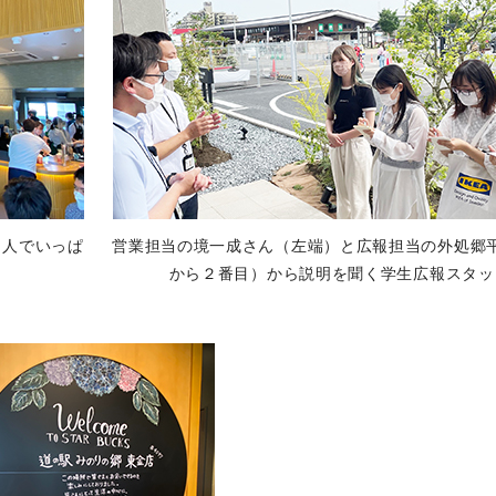
つ人でいっぱ
営業担当の境一成さん（左端）と広報担当の外処郷
から２番目）から説明を聞く学生広報スタッ