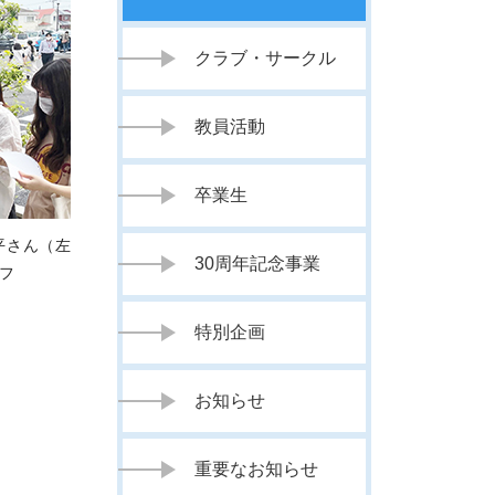
クラブ・サークル
教員活動
卒業生
平さん（左
30周年記念事業
フ
特別企画
お知らせ
重要なお知らせ