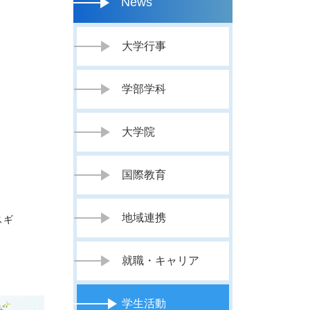
News
大学行事
学部学科
大学院
国際教育
地域連携
スギ
就職・キャリア
学生活動