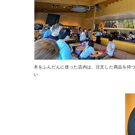
木をふんだんに使った店内は、注文した商品を待
い