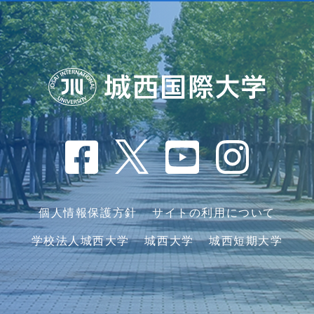
個人情報保護方針
サイトの利用について
学校法人城西大学
城西大学
城西短期大学