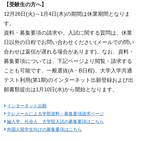
【受験生の方へ】
12月26日(火)～1月4日(木)の期間は休業期間となりま
す。
資料・募集要項の請求や、入試に関する質問は、休業
日以外の日程でお問い合わせください(メールでの問い
合わせは返信が遅れる場合があります)。なお、資料・
募集要項については、下記ページより閲覧・請求する
ことも可能です。一般選抜(A・B日程)、大学入学共通
テスト利用(第1期)のインターネット出願登録および出
願書類提出は1月10日(水)から開始となります。
インターネット出願
テレメールによる学部資料・募集要項請求ページ
編入学、社会人、大学院入試の募集要項はこちら
外国人留学生向けの募集要項はこちら