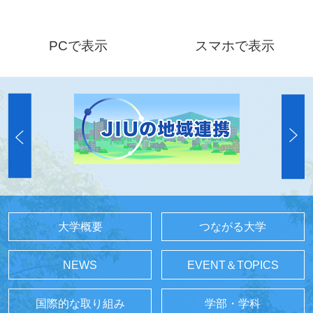
PCで表示
スマホで表示
大学概要
つながる大学
NEWS
EVENT＆TOPICS
国際的な取り組み
学部・学科