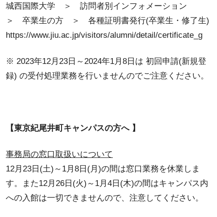
城西国際大学 ＞ 訪問者別インフォメーション
＞ 卒業生の方 ＞ 各種証明書発行(卒業生・修了生)
https://www.jiu.ac.jp/visitors/alumni/detail/certificate_g
※ 2023年12月23日～2024年1月8日は 初回申請(新規登
録) の受付処理業務を行いませんのでご注意ください。
【東京紀尾井町キャンパスの方へ 】
事務局の窓口取扱いについて
12月23日(土)～1月8日(月)の間は窓口業務を休業しま
す。また12月26日(火)～1月4日(木)の間はキャンパス内
への入館は一切できませんので、注意してください。