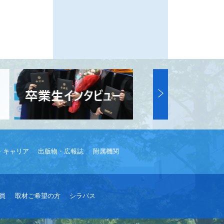
・キャリア
出版物・広報誌
附属機関
員
取材ご希望の方
シラバス