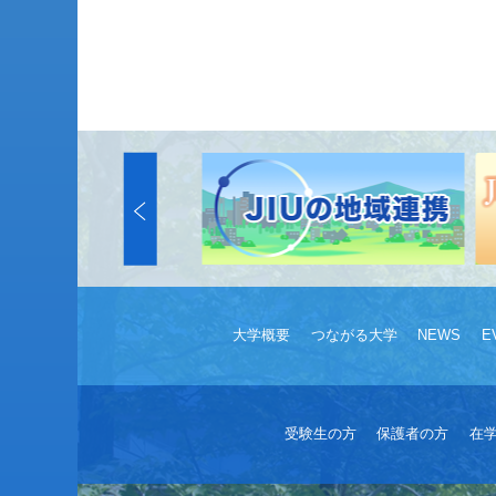
大学概要
つながる大学
NEWS
E
受験生の方
保護者の方
在