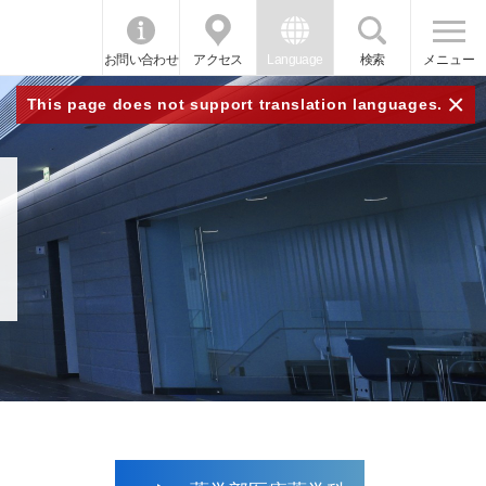
お問い合わせ
アクセス
Language
検索
メニュー
×
This page does not support translation languages.