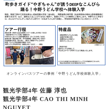
オンラインバスツアーの事例「中野うどん学校体験入学」
観光学部4年 佐藤 淳也
観光学部4年 CAO THI MINH
NGUYET