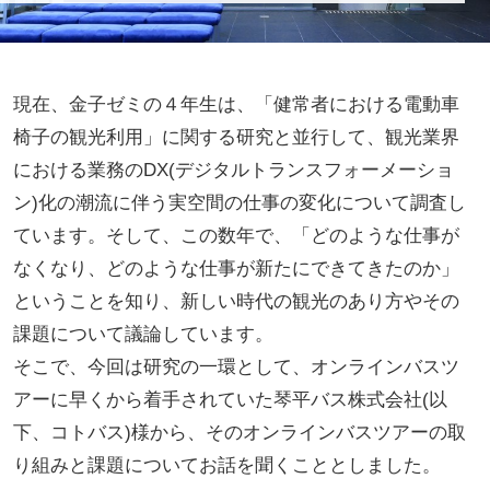
現在、金子ゼミの４年生は、「健常者における電動車
椅子の観光利用」に関する研究と並行して、観光業界
における業務のDX(デジタルトランスフォーメーショ
ン)化の潮流に伴う実空間の仕事の変化について調査し
ています。そして、この数年で、「どのような仕事が
なくなり、どのような仕事が新たにできてきたのか」
ということを知り、新しい時代の観光のあり方やその
課題について議論しています。
そこで、今回は研究の一環として、オンラインバスツ
アーに早くから着手されていた琴平バス株式会社(以
下、コトバス)様から、そのオンラインバスツアーの取
り組みと課題についてお話を聞くこととしました。