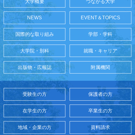
大学概要
つながる大学
NEWS
EVENT＆TOPICS
国際的な取り組み
学部・学科
大学院・別科
就職・キャリア
出版物・広報誌
附属機関
受験生の方
保護者の方
在学生の方
卒業生の方
地域・企業の方
資料請求