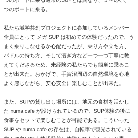
つのボードに乗る通常のSUPとは異なり、５～6人で一
つのボートに乗る。
私たち域学共創プロジェクトに参加しているメンバー
全員にとって メガ SUP は初めての体験だったので、う
まく乗りこなせるか心配だったが、乗り方や立ち方、
パドルの持ち方、そして漕ぎ方など一つ一つ丁寧に教
えてくださるため、未経験の私たちでも簡単に乗るこ
とが出来た。おかげで、手賀沼周辺の自然環境を心地
よく感じながら、安心安全に楽しむことが出来た。
また、SUPの貸し出し場所には、地元の食材を活かし
た numa cafe が設けられているので、SUP体験の後に
食事をセットで楽しむことが可能である。こういった
SUP や numa cafe の存在は、自転車で観光されている