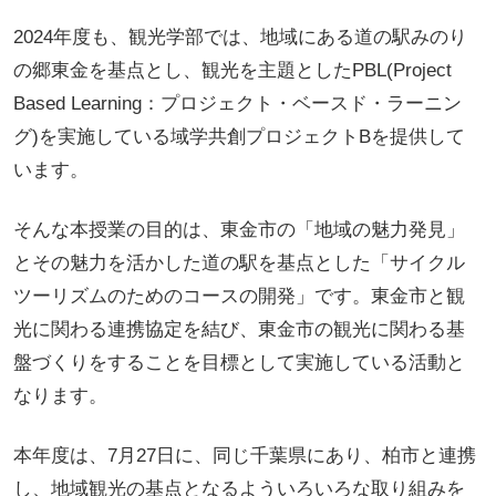
2024年度も、観光学部では、地域にある道の駅みのり
の郷東金を基点とし、観光を主題としたPBL(Project
Based Learning：プロジェクト・ベースド・ラーニン
グ)を実施している域学共創プロジェクトBを提供して
います。
そんな本授業の目的は、東金市の「地域の魅力発見」
とその魅力を活かした道の駅を基点とした「サイクル
ツーリズムのためのコースの開発」です。東金市と観
光に関わる連携協定を結び、東金市の観光に関わる基
盤づくりをすることを目標として実施している活動と
なります。
本年度は、7月27日に、同じ千葉県にあり、柏市と連携
し、地域観光の基点となるよういろいろな取り組みを