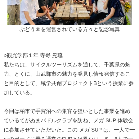
ぶどう園を運営されている方々と記念写真
○観光学部１年 寺嵜 晃琉
私たちは、サイクルツーリズムを通して、千葉県の魅
力、とくに、山武郡市の魅力を発見し情報発信するこ
と目的として、域学共創プロジェクトBという授業に参
加している。
今回は柏市で手賀沼への集客を狙いとした事業を進め
ているてがぬまパドルクラブを訪ね、メガ SUP 体験会
に参加させていただいた。この メガ SUP は、一人で一