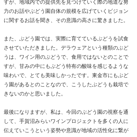
すが、地域内での提供先を見つけていく際の地道な努
力のお話やぶどう園自体の規模を広げていくビジョン
に関するお話を聞き、その意識の高さに驚きました。
また、ぶどう園では、実際に育てているぶどうを試食
させていただきました。デラウェアという種類のぶど
うは、ワイン用のぶどうで、食用ではないとのことで
すが、甘みの中にもぶどう特有の酸味を感じるような
味わいで、とても美味しかったです。東金市にもぶど
う園があるとのことなので、こうしたぶどうも栽培で
きないのかと思いました。
最後になりますが、私は、今回のぶどう園の視察を通
して、手賀沼みらいワインプロジェクトを多くの人に
伝えていこうという姿勢や意識が地域の活性化に繋が