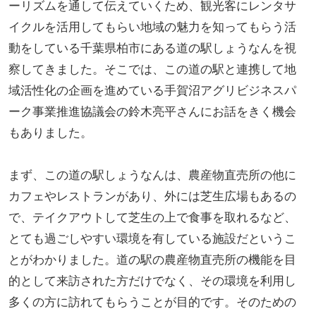
ーリズムを通して伝えていくため、観光客にレンタサ
イクルを活用してもらい地域の魅力を知ってもらう活
動をしている千葉県柏市にある道の駅しょうなんを視
察してきました。そこでは、この道の駅と連携して地
域活性化の企画を進めている手賀沼アグリビジネスパ
ーク事業推進協議会の鈴木亮平さんにお話をきく機会
もありました。
まず、この道の駅しょうなんは、農産物直売所の他に
カフェやレストランがあり、外には芝生広場もあるの
で、テイクアウトして芝生の上で食事を取れるなど、
とても過ごしやすい環境を有している施設だというこ
とがわかりました。道の駅の農産物直売所の機能を目
的として来訪された方だけでなく、その環境を利用し
多くの方に訪れてもらうことが目的です。そのための