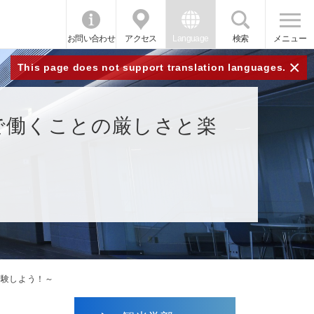
お問い合わせ
アクセス
Language
検索
メニュー
×
This page does not support translation languages.
で働くことの厳しさと楽
経験しよう！～