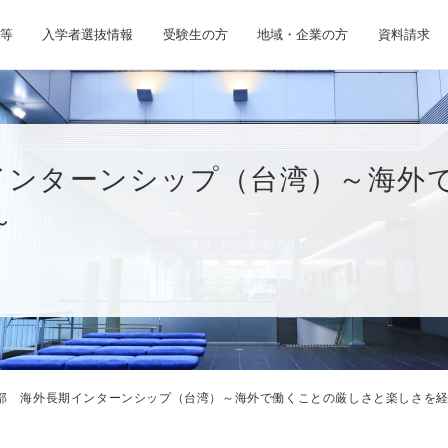
等
入学者選抜情報
受験生の方
地域・企業の方
資料請求
インターンシップ（台湾）～海外
～
部 海外長期インターンシップ（台湾）～海外で働くことの厳しさと楽しさを