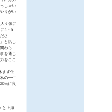
っしゃい
やりがい
本人団体に
に4～5
ださ
」と話し
関わら
事を通じ
力をここ
休まず仕
私の一生
本当に良
ュと上海