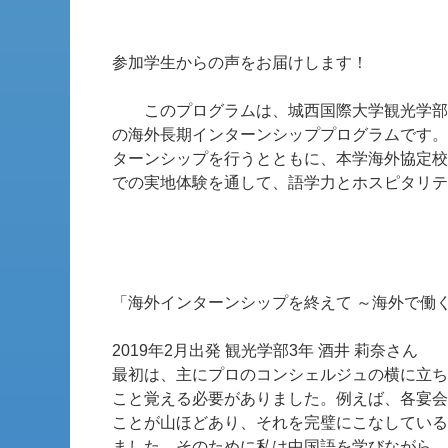
参加学生からの声をお届けします！
このプログラムは、城西国際大学観光学部、
の海外長期インターンシッププログラムです。
ターンシップを行うとともに、本学海外協定校
での実地体験を通して、語学力とホスピタリテ
「海外インターンシップを終えて ～海外で働
2019年2月出発 観光学部3年 酒井 莉奈さん
最初は、主にプロのコンシェルジュの横に立ち
こと覚える必要がありました。例えば、各宴会
ことが山ほどあり、それを完璧にこなしている
ました。そのために私は中国語を学びながら、