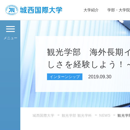
大学紹介
学部・大学院
JIU 城西国際大学
メニュー
観光学部 海外長期
しさを経験しよう！
2019.09.30
インターンシップ
城西国際大学
観光学部 観光学科
NEWS
観光学