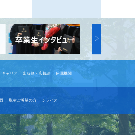
・キャリア
出版物・広報誌
附属機関
員
取材ご希望の方
シラバス