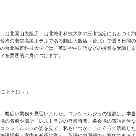
台北圓山大飯店、台北城市科技大学の三者協定にもとづく約
台湾の老舗高級ホテルである圓山大飯店（台北）で週５日間の
の台北城市科技大学では、英語や中国語などの授業を受講しま
ィを実践的に身につけます。
くこととは～」
、幅広い業務を見習いました。コンシェルジュの役割は、本当
場の名前や場所、レストランの営業時間、各会場の電話番号な
コンシェルジュの姿を見て、私もいつかここに立って活躍した
施設場所・案内を必死に覚え、英語や中国語でも案内できるよ