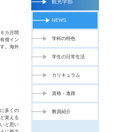
観光学部
NEWS
６カ月間
学科の特色
有償イン
す。海外
学生の日常生活
カリキュラム
資格・進路
に多くの
教員紹介
ど覚える
いと思い
うに努力