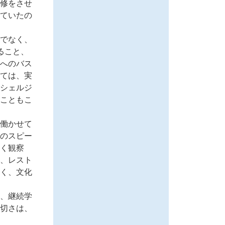
修をさせ
ていたの
でなく、
ること、
へのバス
ては、実
シェルジ
こともこ
働かせて
のスピー
く観察
、レスト
く、文化
、継続学
切さは、