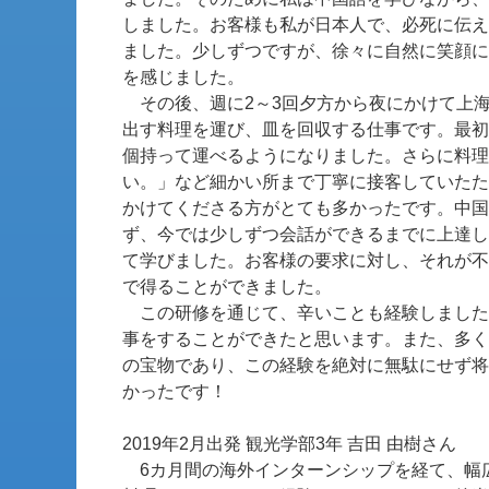
しました。お客様も私が日本人で、必死に伝え
ました。少しずつですが、徐々に自然に笑顔に
を感じました。
その後、週に2～3回夕方から夜にかけて上
出す料理を運び、皿を回収する仕事です。最初
個持って運べるようになりました。さらに料理
い。」など細かい所まで丁寧に接客していたた
かけてくださる方がとても多かったです。中国
ず、今では少しずつ会話ができるまでに上達し
て学びました。お客様の要求に対し、それが不
で得ることができました。
この研修を通じて、辛いことも経験しました
事をすることができたと思います。また、多く
の宝物であり、この経験を絶対に無駄にせず将
かったです！
2019年2月出発 観光学部3年 吉田 由樹さん
6カ月間の海外インターンシップを経て、幅