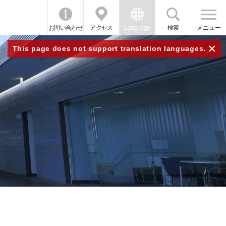
お問い合わせ
アクセス
Language
検索
メニュー
×
This page does not support translation languages.