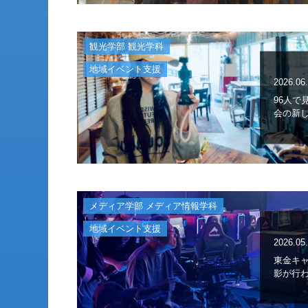
観光学部 観光学科
地域イベント支援
2026.06
96人で
会の新し
メディア学部 メディア情報学科
地域イベント支援
2026.05
東金キ
影が行