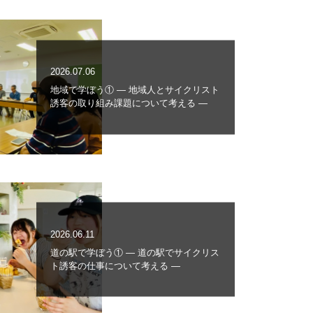
2026.07.06
地域で学ぼう① ― 地域人とサイクリスト
誘客の取り組み課題について考える ―
2026.06.11
道の駅で学ぼう① ― 道の駅でサイクリス
ト誘客の仕事について考える ―