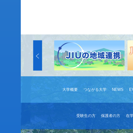
大学概要
つながる大学
NEWS
E
受験生の方
保護者の方
在