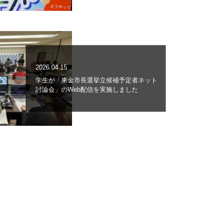
2026.04.15
学生が「東金市長選挙立候補予定者ネット
討論会」のWeb配信を実施しました