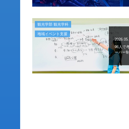
観光学部 観光学科
地域イベント支援
2026.05
96人で
ーパー制