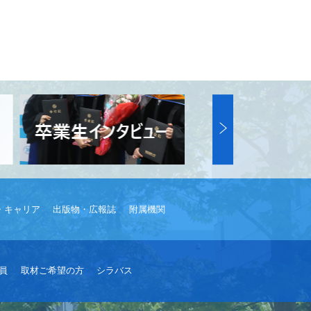
・キャリア
出版物・広報誌
附属機関
員
取材ご希望の方
シラバス