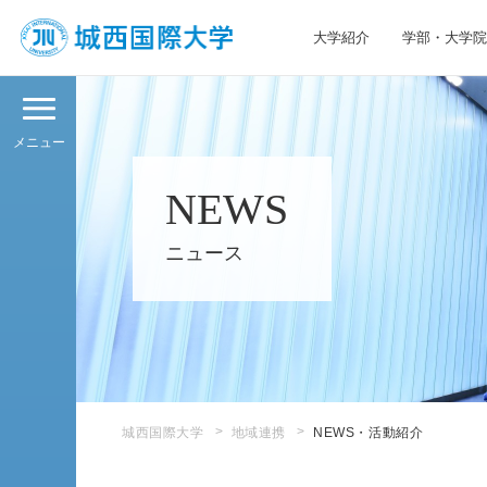
大学紹介
学部・大学院
JIU 城西国際大学
メニュー
NEWS
ニュース
城西国際大学
地域連携
NEWS・活動紹介