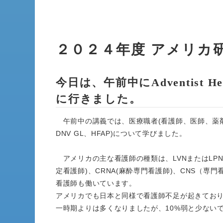
２０２４年度 アメリカ
今日は、午前中にAdventist H
に行きました。
午前中の講義では、医療職者(看護師、医師、薬剤
DNV GL、HFAP)について学びました。
アメリカの主な看護師の種類は、LVNまたはLPN(
定看護師)、CRNA(麻酔専門看護師)、CNS（
看護師も働いています。
アメリカでも日本と同様で看護師不足が起きており
一時期よりは多くなりましたが、10%弱と少ない