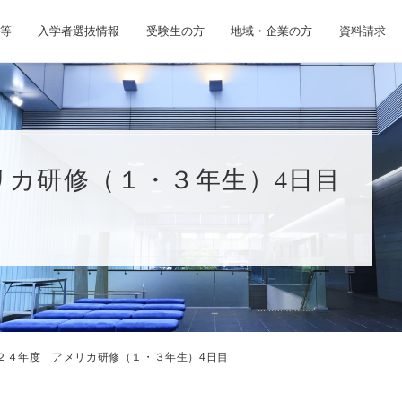
等
入学者選抜情報
受験生の方
地域・企業の方
資料請求
リカ研修（１・３年生）4日目
２４年度 アメリカ研修（１・３年生）4日目