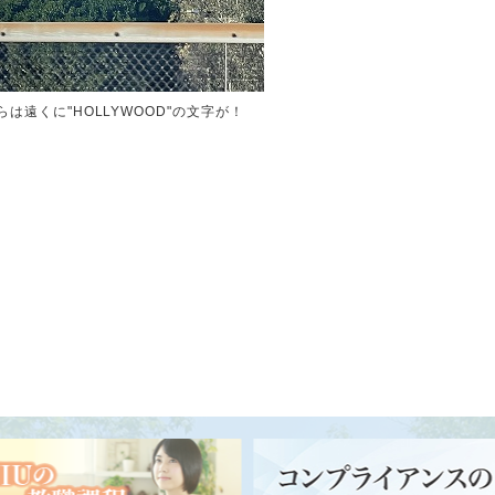
らは遠くに"HOLLYWOOD"の文字が！