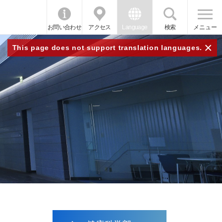
お問い合わせ
アクセス
Language
検索
メニュー
×
This page does not support translation languages.