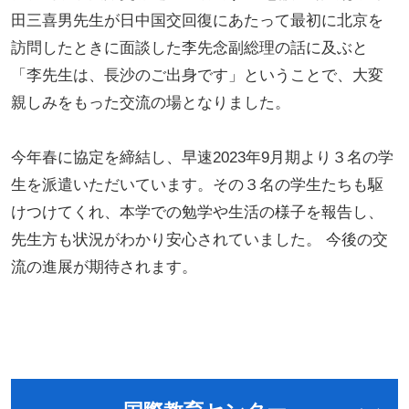
田三喜男先生が日中国交回復にあたって最初に北京を
訪問したときに面談した李先念副総理の話に及ぶと
「李先生は、長沙のご出身です」ということで、大変
親しみをもった交流の場となりました。
今年春に協定を締結し、早速2023年9月期より３名の学
生を派遣いただいています。その３名の学生たちも駆
けつけてくれ、本学での勉学や生活の様子を報告し、
先生方も状況がわかり安心されていました。 今後の交
流の進展が期待されます。