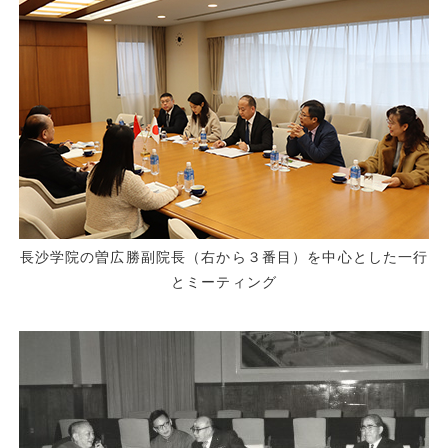
長沙学院の曽広勝副院長（右から３番目）を中心とした一行
とミーティング