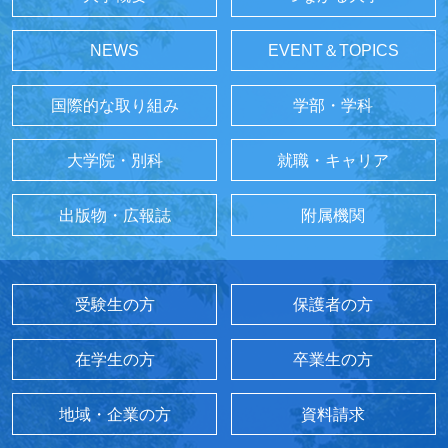
NEWS
EVENT＆TOPICS
国際的な取り組み
学部・学科
大学院・別科
就職・キャリア
出版物・広報誌
附属機関
受験生の方
保護者の方
在学生の方
卒業生の方
地域・企業の方
資料請求