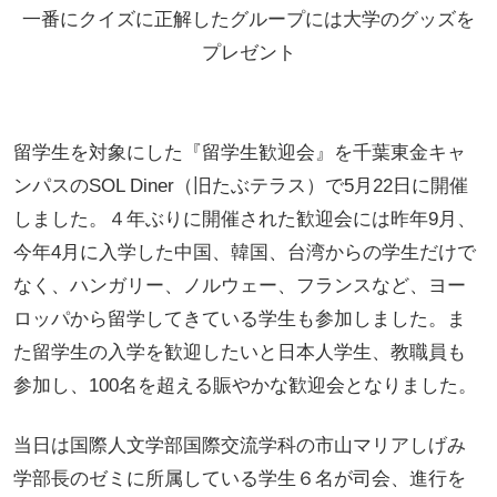
一番にクイズに正解したグループには大学のグッズを
プレゼント
留学生を対象にした『留学生歓迎会』を千葉東金キャ
ンパスのSOL Diner（旧たぶテラス）で5月22日に開催
しました。４年ぶりに開催された歓迎会には昨年9月、
今年4月に入学した中国、韓国、台湾からの学生だけで
なく、ハンガリー、ノルウェー、フランスなど、ヨー
ロッパから留学してきている学生も参加しました。ま
た留学生の入学を歓迎したいと日本人学生、教職員も
参加し、100名を超える賑やかな歓迎会となりました。
当日は国際人文学部国際交流学科の市山マリアしげみ
学部長のゼミに所属している学生６名が司会、進行を