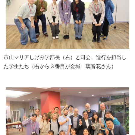
市山マリアしげみ学部長（右）と司会、進行を担当し
た学生たち（右から３番目が金城 璃音花さん）