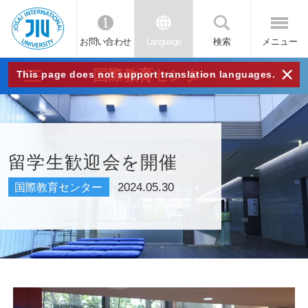
お問い合わせ
Language
検索
メニュー
JIU
×
国際教育センター
This page does not support translation languages.
城西
国際
留学生歓迎会を開催
大学
2024.05.30
国際教育センター