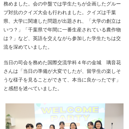
務めました。会の中盤では学生たちが企画したグルー
プ対抗のクイズ大会も行われました。クイズは千葉
県、大学に関連した問題が出題され、「大学の創立は
いつ？」「千葉県で年間に一番生産されている農作物
は？」など、英語を交えながら参加した学生たちは交
流を深めていました。
当日の司会を務めた国際交流学科４年の金城 璃音花
さんは「当日の準備が大変でしたが、留学生の楽しそ
うな様子を見ることができて、本当に良かったです」
と感想を述べていました。