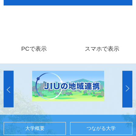
PCで表示
スマホで表示
大学概要
つながる大学