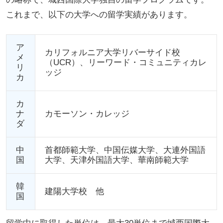
これまで、以下の大学への留学実績があります。
ア
カリフォルニア大学リバーサイド校
メ
（UCR）、リーワード・コミュニティカレ
リ
ッジ
カ
カ
ナ
カモーソン・カレッジ
ダ
中
首都師範大学、中国伝媒大学、大連外国語
国
大学、天津外国語大学、華南師範大学
韓
建陽大学校 他
国