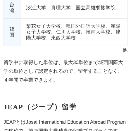
台
淡江大学、真理大学、国立高雄餐旅学院
湾
梨花女子大学校、韓国外国語大学校、漢陽
韓
女子大学校、仁川大学校、韓南大学校、建
国
陽大学校、東西大学校
他
留学中に取得した単位は、最大30単位まで城西国際大
学の単位として認定されるので、留年することなく、
４年間で卒業できます。
JEAP（ジープ）留学
JEAPとはJosai International Education Abroad Program
の略称で、城西国際大学独自の留学プログラムです。