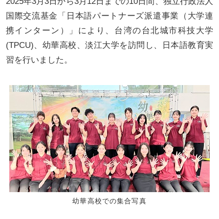
2025年3月3日から3月12日までの10日間、独立行政法人
国際交流基金「日本語パートナーズ派遣事業（大学連
携インターン）」により、台湾の台北城市科技大学
(TPCU)、幼華高校、淡江大学を訪問し、日本語教育実
習を行いました。
幼華高校での集合写真