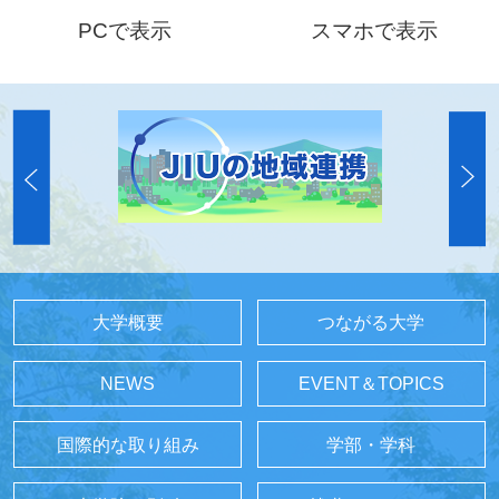
PCで表示
スマホで表示
大学概要
つながる大学
NEWS
EVENT＆TOPICS
国際的な取り組み
学部・学科