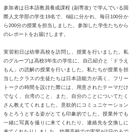
参加者は日本語教員養成課程 (副専攻) で学んでいる国
際人文学部の学生19名で、6組に分かれ、毎日100分か
ら200分の授業を担当しました。参加した学生たちから
のレポートをお届けします。
実習初日は幼華高校を訪問し、授業を行いました。私
のグループは高校3年生の学生に、自己紹介と「ドラえ
もん」の読解の授業を行いました。私たちが授業を担
当したクラスの生徒たちは日本語能力が高く、フリー
トークの時間を設けた際には、用意されたテーマだけ
でなく、台湾のこと、また、自分のことについてたく
さん教えてくれました。意欲的にコミュニケーション
をとろうとする姿がとても印象的でした。授業外でも
一緒に写真を撮りに来てくれたり、連絡先を交換しに
来てくれたりしました。幼華高校での実習が1日のみで