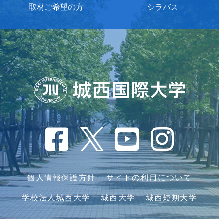
取材ご希望の方
シラバス
個人情報保護方針
サイトの利用について
学校法人城西大学
城西大学
城西短期大学