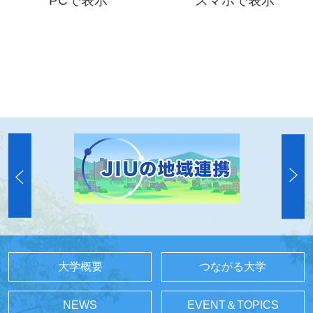
PCで表示
スマホで表示
大学概要
つながる大学
NEWS
EVENT＆TOPICS