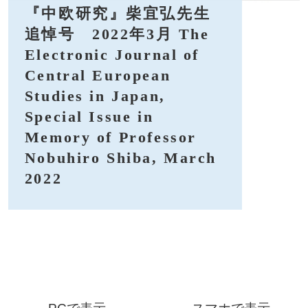
『中欧研究』柴宜弘先生
追悼号 2022年3月 The
Electronic Journal of
Central European
Studies in Japan,
Special Issue in
Memory of Professor
Nobuhiro Shiba, March
2022