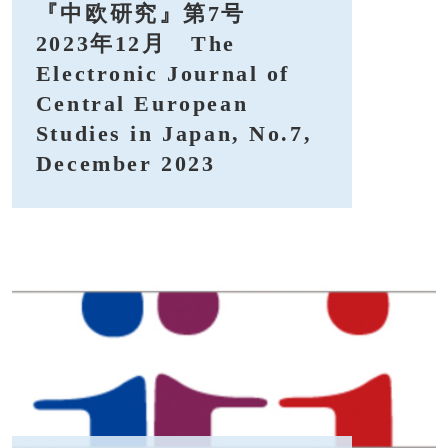
『中欧研究』第7号
2023年12月 The
Electronic Journal of
Central European
Studies in Japan, No.7,
December 2023