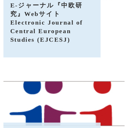
E-ジャーナル『中欧研
究』Webサイト
Electronic Journal of
Central European
Studies (EJCESJ)