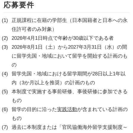
応募要件
正規課程に在籍の学部生（日本国籍者と日本への永
住許可者のみ対象）
2026年4月1日時点で年齢が30歳以下である者
2026年8月1日（土）から2027年3月31日（水）の間
に留学先国・地域において留学を開始する計画のも
の
留学先国・地域における留学期間が28日以上1年以
内（3か月以上を推奨）の計画のもの
本制度で実施する事前研修、事後研修に参加できる
もの
留学の目的に沿った
実践活動
が含まれている計画の
もの
過去に本制度または「官民協働海外留学支援制度～