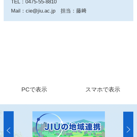
TEL：0475-55-8810
Mail：cie@jiu.ac.jp 担当：藤﨑
PCで表示
スマホで表示