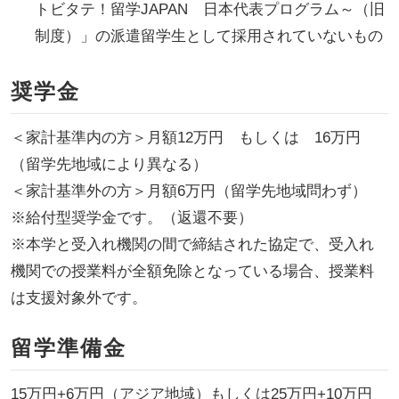
トビタテ！留学JAPAN 日本代表プログラム～（旧
制度）」の派遣留学生として採用されていないもの
奨学金
＜家計基準内の方＞月額12万円 もしくは 16万円
（留学先地域により異なる）
＜家計基準外の方＞月額6万円（留学先地域問わず）
※給付型奨学金です。（返還不要）
※本学と受入れ機関の間で締結された協定で、受入れ
機関での授業料が全額免除となっている場合、授業料
は支援対象外です。
留学準備金
15万円+6万円（アジア地域）もしくは25万円+10万円