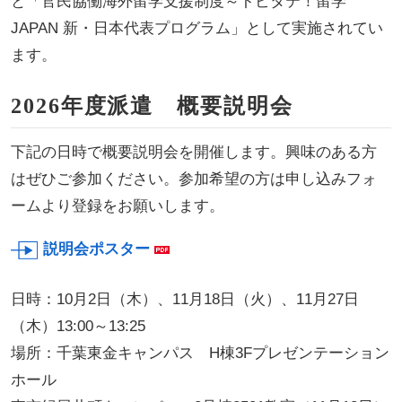
と「官民協働海外留学支援制度～トビタテ！留学
JAPAN 新・日本代表プログラム」として実施されてい
ます。
2026年度派遣 概要説明会
下記の日時で概要説明会を開催します。興味のある方
はぜひご参加ください。参加希望の方は申し込みフォ
ームより登録をお願いします。
説明会ポスター
日時：10月2日（木）、11月18日（火）、11月27日
（木）13:00～13:25
場所：千葉東金キャンパス H棟3Fプレゼンテーション
ホール