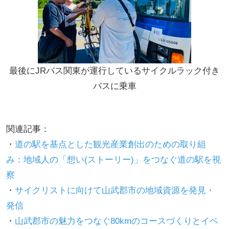
最後にJRバス関東が運行しているサイクルラック付き
バスに乗車
関連記事：
・
道の駅を基点とした観光産業創出のための取り組
み：地域人の「想い(ストーリー)」をつなぐ道の駅を視
察
・
サイクリストに向けて山武郡市の地域資源を発見・
発信
・
山武郡市の魅力をつなぐ80kmのコースづくりとイベ