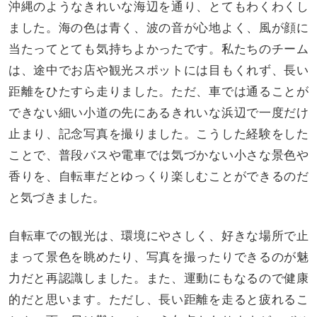
沖縄のようなきれいな海辺を通り、とてもわくわくし
ました。海の色は青く、波の音が心地よく、風が顔に
当たってとても気持ちよかったです。私たちのチーム
は、途中でお店や観光スポットには目もくれず、長い
距離をひたすら走りました。ただ、車では通ることが
できない細い小道の先にあるきれいな浜辺で一度だけ
止まり、記念写真を撮りました。こうした経験をした
ことで、普段バスや電車では気づかない小さな景色や
香りを、自転車だとゆっくり楽しむことができるのだ
と気づきました。
自転車での観光は、環境にやさしく、好きな場所で止
まって景色を眺めたり、写真を撮ったりできるのが魅
力だと再認識しました。また、運動にもなるので健康
的だと思います。ただし、長い距離を走ると疲れるこ