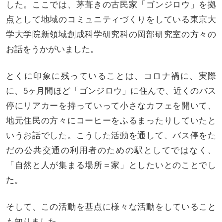
した。ここでは、茅葺きの古民家「ゴンジロウ」を拠
点として地域のコミュニティづくりをしている東京大
学大学院新領域創成科学研究科の岡部研究室の方々の
お話をうかがいました。
とくに印象に残っていることは、コロナ禍に、実際
に、5ヶ月間ほど「ゴンジロウ」に住んで、近くのバス
停にリアカーを持っていって小さなカフェを開いて、
地元住民の方々にコーヒーをふるまったりしていたと
いうお話でした。こうした活動を通して、バス停をた
だの公共交通の利用者のための駅としてではなく、
「自然と人が集まる場所＝家」としたいとのことでし
た。
そして、この活動を基点に様々な活動をしていること
も知りました。