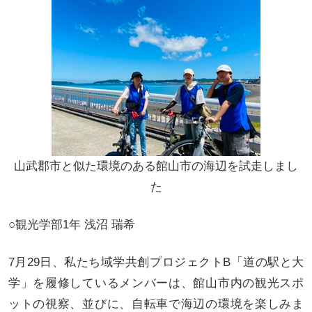
山武郡市と似た環境のある館山市の海辺を試走しまし
た
○観光学部1年 浅沼 瑞希
7月29日、私たち域学共創プロジェクトB「道の駅と大
学」を履修しているメンバーは、館山市内の観光スポ
ットの視察、並びに、自転車で海辺の環境を楽しみま