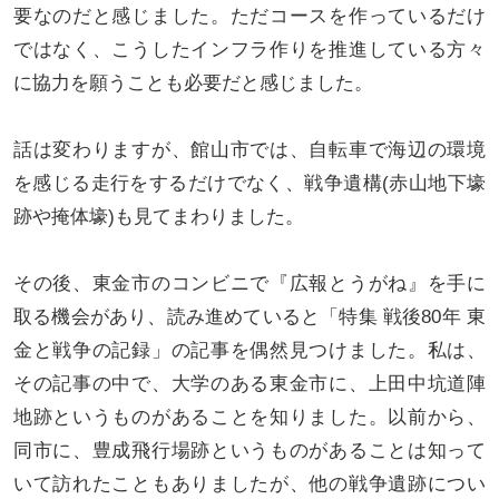
要なのだと感じました。ただコースを作っているだけ
ではなく、こうしたインフラ作りを推進している方々
に協力を願うことも必要だと感じました。
話は変わりますが、館山市では、自転車で海辺の環境
を感じる走行をするだけでなく、戦争遺構(赤山地下壕
跡や掩体壕)も見てまわりました。
その後、東金市のコンビニで『広報とうがね』を手に
取る機会があり、読み進めていると「特集 戦後80年 東
金と戦争の記録」の記事を偶然見つけました。私は、
その記事の中で、大学のある東金市に、上田中坑道陣
地跡というものがあることを知りました。以前から、
同市に、豊成飛行場跡というものがあることは知って
いて訪れたこともありましたが、他の戦争遺跡につい