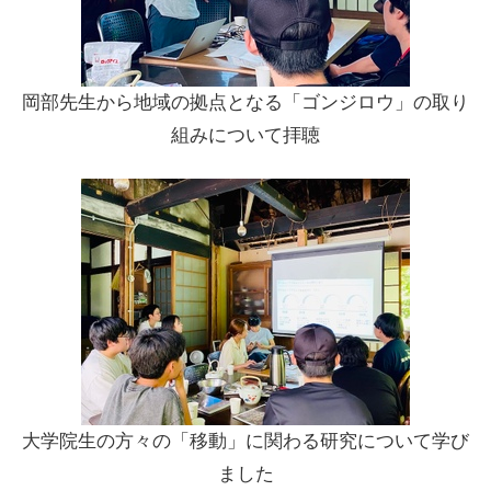
岡部先生から地域の拠点となる「ゴンジロウ」の取り
組みについて拝聴
大学院生の方々の「移動」に関わる研究について学び
ました