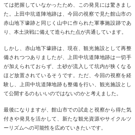
ては把握していなかったため、この発見には驚きまし
た。上田中坑道陣地跡は、今回の視察で見た館山市の
赤山地下壕跡と同じく山中に作られた軍事施設跡であ
り、本土決戦に備えて造られた点が共通しています。
しかし、赤山地下壕跡は、現在、観光施設として再整
備されつつありましたが、上田中坑道陣地跡は一切手
が加えられておらず、土砂が流入して坑内が狭くなる
ほど放置されているそうです。ただ、今回の視察を経
験し、上田中坑道陣地跡も整備を行い、観光施設とし
て公開するのもいいのではないのかと考えました。
最後になりますが、館山市での試走と視察から得た気
付きや発見を活かして、新たな観光資源やサイクルツ
ーリズムへの可能性を広めていきたいです。