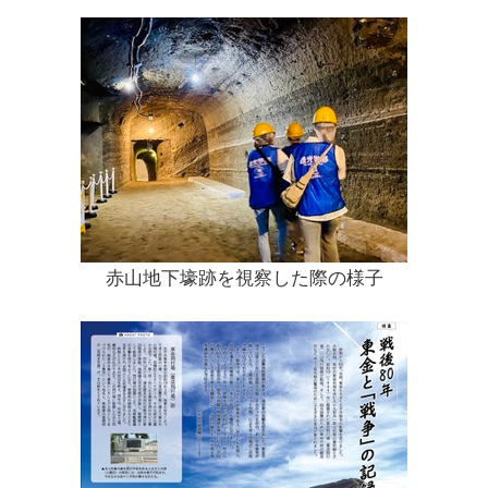
赤山地下壕跡を視察した際の様子