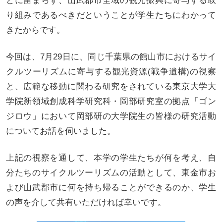
とに留まらず、山武郡市全域の観光振興に寄与する取
り組みであるべきだということが学生たちにわかって
きたからです。
今回は、7月29日に、同じ千葉県の館山市におけるサイ
クルツーリズムに寄与する観光資源(戦争遺構)の視察
と、広範な移動に関わる研究をされている東京大学大
学院新領域創成科学研究科・岡部研究室の拠点「ゴン
ジロウ」において岡部研の大学院生の皆様の研究活動
についてお話を伺いました。
上記の視察を通して、本学の学生たちが何を考え、自
分たちのサイクルツーリズムの活動として、東金市お
よび山武郡市に何を持ち帰ることができるのか、学生
の声を介して共有いただければ幸いです。