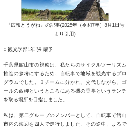
『広報とうがね』の記事(2025年（令和7年）8月1日号
より引用)
○ 観光学部1年 張 耀予
千葉県館山市の視察は、私たちのサイクルツーリズム
推進の参考にするため、自転車で地域を観光するプロ
グラムでした。３チームに分かれ、交代しながら、ゴ
ールの西岬というところにある磯の香亭というランチ
を取る場所を目指しました。
私は、第二グループのメンバーとして、自転車で館山
市内の海辺を四人で走行しました。その途中、まるで