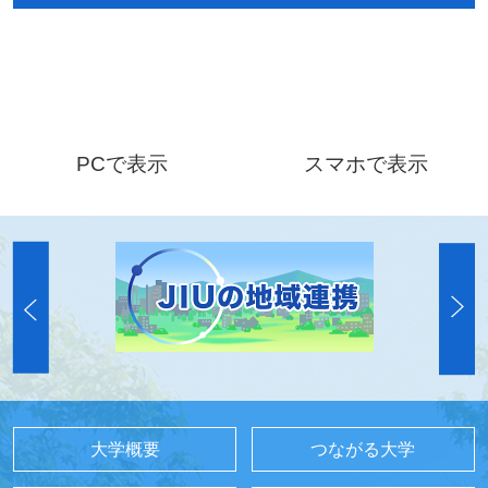
PCで表示
スマホで表示
大学概要
つながる大学