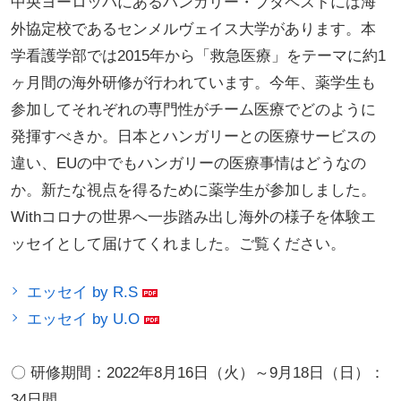
中央ヨーロッパにあるハンガリー・ブダペストには海
外協定校であるセンメルヴェイス大学があります。本
学看護学部では2015年から「救急医療」をテーマに約1
ヶ月間の海外研修が行われています。今年、薬学生も
参加してそれぞれの専門性がチーム医療でどのように
発揮すべきか。日本とハンガリーとの医療サービスの
違い、EUの中でもハンガリーの医療事情はどうなの
か。新たな視点を得るために薬学生が参加しました。
Withコロナの世界へ一歩踏み出し海外の様子を体験エ
ッセイとして届けてくれました。ご覧ください。
エッセイ by R.S
エッセイ by U.O
〇 研修期間：2022年8月16日（火）～9月18日（日）：
34日間