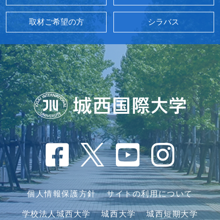
取材ご希望の方
シラバス
個人情報保護方針
サイトの利用について
学校法人城西大学
城西大学
城西短期大学