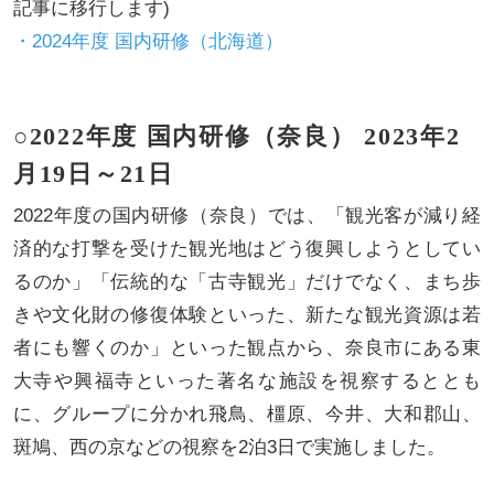
記事に移行します)
・
2024年度 国内研修（北海道）
○2022年度 国内研修（奈良） 2023年2
月19日～21日
2022年度の国内研修（奈良）では、「観光客が減り経
済的な打撃を受けた観光地はどう復興しようとしてい
るのか」「伝統的な「古寺観光」だけでなく、まち歩
きや文化財の修復体験といった、新たな観光資源は若
者にも響くのか」といった観点から、奈良市にある東
大寺や興福寺といった著名な施設を視察するととも
に、グループに分かれ飛鳥、橿原、今井、大和郡山、
斑鳩、西の京などの視察を2泊3日で実施しました。