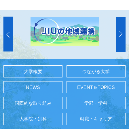
大学概要
つながる大学
NEWS
EVENT＆TOPICS
国際的な取り組み
学部・学科
大学院・別科
就職・キャリア