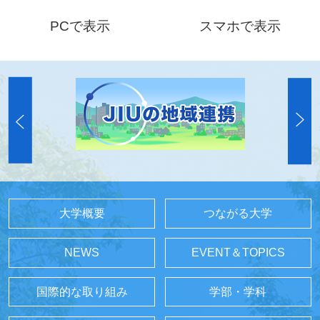
PCで表示
スマホで表示
大学概要
つながる大学
NEWS
EVENT＆TOPICS
国際的な取り組み
学部・学科