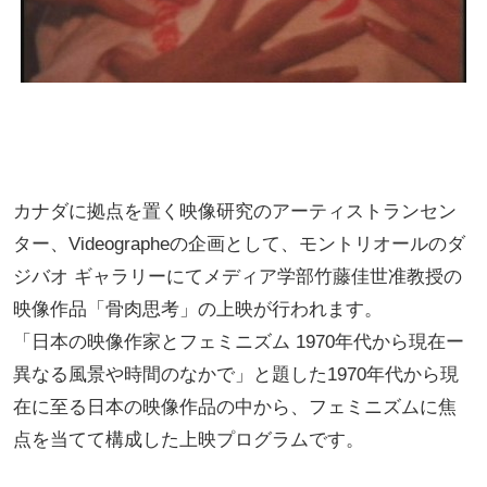
カナダに拠点を置く映像研究のアーティストランセン
ター、Videographeの企画として、モントリオールのダ
ジバオ ギャラリーにてメディア学部竹藤佳世准教授の
映像作品「骨肉思考」の上映が行われます。
「日本の映像作家とフェミニズム 1970年代から現在ー
異なる風景や時間のなかで」と題した1970年代から現
在に至る日本の映像作品の中から、フェミニズムに焦
点を当てて構成した上映プログラムです。