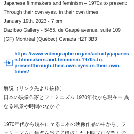
Japanese filmmakers and feminism – 1970s to present:
Through their own eyes, in their own times
January 19th, 2023 - 7 pm
Dazibao Gallery - 5455, de Gaspé avenue, suite 109
(GF) Montréal (Québec) Canada H2T 3B3
https://www.videographe.org/en/activity/japanes
e-filmmakers-and-feminism-1970s-to-
presentthrough-their-own-eyes-in-their-own-
times/
解説（リンク先より抜粋）
日本の映像作家とフェミニズム 1970年代から現在ー 異
なる風景や時間のなかで
1970年代から現在に至る日本の映像作品の中から、フ
ェミニズムに焦点を当てて構成した上映プログラムで