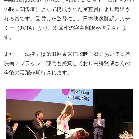
Awards!は2010年から設けられている賞で、日本国内外
の映画関係者によって構成された審査員により選出さ
れる賞です。受賞した監督には、日本映像翻訳アカデ
ミー（JVTA）より、次回作の字幕翻訳が贈呈されま
す。
また、「海抜」は第31回東京国際映画祭において日本
映画スプラッシュ部門も受賞しており高橋賢成さんの
今後の活躍が期待されます。