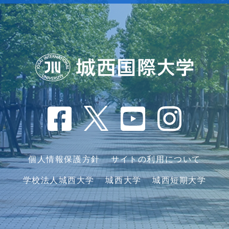
個人情報保護方針
サイトの利用について
学校法人城西大学
城西大学
城西短期大学