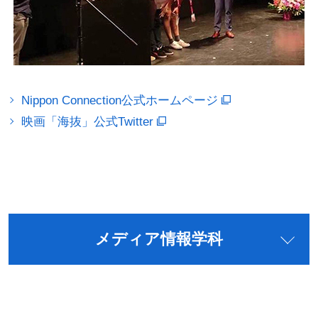
Nippon Connection公式ホームページ
映画「海抜」公式Twitter
メディア情報学科