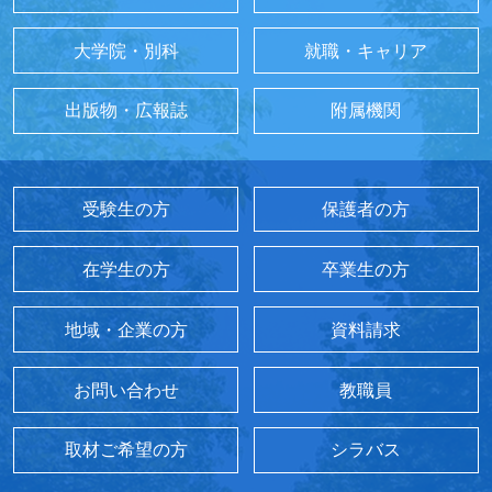
大学院・別科
就職・キャリア
出版物・広報誌
附属機関
受験生の方
保護者の方
在学生の方
卒業生の方
地域・企業の方
資料請求
お問い合わせ
教職員
取材ご希望の方
シラバス