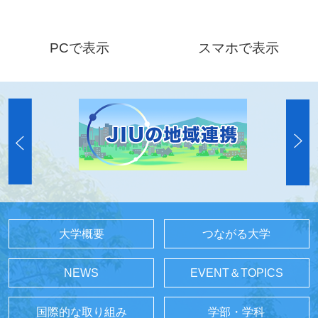
PCで表示
スマホで表示
大学概要
つながる大学
NEWS
EVENT＆TOPICS
国際的な取り組み
学部・学科