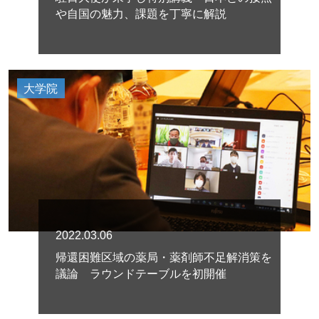
や自国の魅力、課題を丁寧に解説
大学院
2022.03.06
帰還困難区域の薬局・薬剤師不足解消策を
議論 ラウンドテーブルを初開催