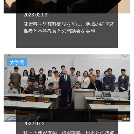
2023.02.03
健康科学研究科開設を前に、地域の病院関
係者と本学教員との懇話会を実施
大学院
2022.07.31
駐日大使が来学し特別講義 日本との接点