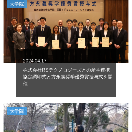
大学院
2024.04.17
株式会社RSテクノロジーズとの産学連携
協定調印式と方永義奨学優秀賞授与式を開
催
大学院