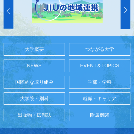
大学概要
つながる大学
NEWS
EVENT＆TOPICS
国際的な取り組み
学部・学科
大学院・別科
就職・キャリア
出版物・広報誌
附属機関