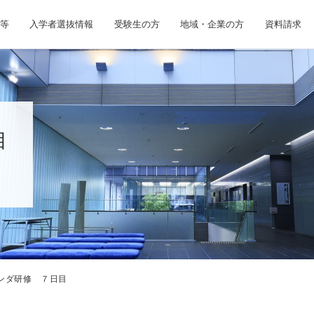
等
入学者選抜情報
受験生の方
地域・企業の方
資料請求
目
ンダ研修 ７日目