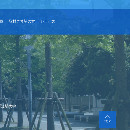
員
取材ご希望の方
シラバス
西短期大学
TOP