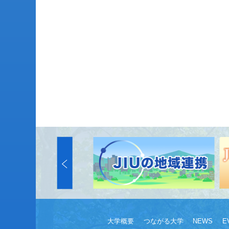
大学概要
つながる大学
NEWS
E