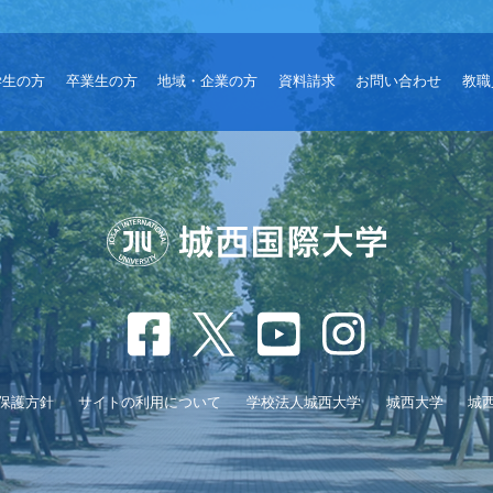
学生の方
卒業生の方
地域・企業の方
資料請求
お問い合わせ
教職
保護方針
サイトの利用について
学校法人城西大学
城西大学
城