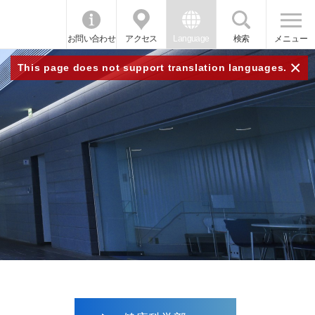
お問い合わせ
アクセス
Language
検索
メニュー
×
This page does not support translation languages.