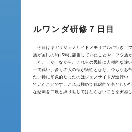
ルワンダ研修７日目
今日はキガリジェノサイドメモリアルに行き、フ
族が国民の約15%に該当していたことや、フツ族
した。しかしながら、これらの民族に人種的な違
士で戦い、多くの人の命が犠牲となり、今もなお
た。特に印象的だったのはジェノサイドが進行中、
ていたことです。これは極めて残虐的で甚だしい
な悲劇を二度と繰り返してはならないことを実感