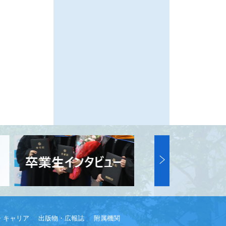
・キャリア
出版物・広報誌
附属機関