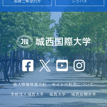
取材ご希望の方
シラバス
個人情報保護方針
サイトの利用について
学校法人城西大学
城西大学
城西短期大学