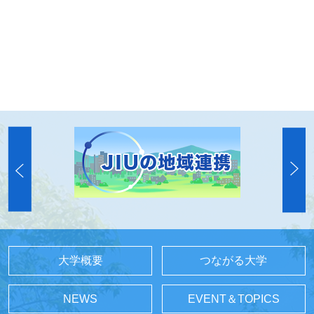
大学概要
つながる大学
NEWS
EVENT＆TOPICS