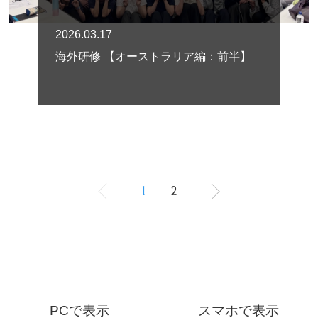
2026.03.17
海外研修 【オーストラリア編：前半】
1
2
PCで表示
スマホで表示