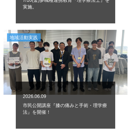
7/10(金)多職種連携教育『理学療法士』を
実施。
地域活動実践
2026.06.09
市民公開講座『膝の痛みと手術・理学療
法』を開催！