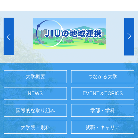
大学概要
つながる大学
NEWS
EVENT＆TOPICS
国際的な取り組み
学部・学科
大学院・別科
就職・キャリア