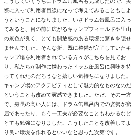
こうしていくうちにドラム缶風呂も完成したので、実
際に入って利用者目線になって考えてみることもしよ
うということになりました。いざドラム缶風呂に入っ
てみると、目の前に広がるキャンプフィールドや里山
の景色が良く、とても開放感のある環境に驚きを隠せ
ませんでした。そんな折、既に整備が完了していたキ
ャンプ場を利用者されている方々がこちらを見てお
り、私たちが制作に携わったドラム缶風呂に興味を持
ってくれたのだろうなと嬉しい気持ちになりました。
キャンプ場のアクテビティとして魅力的なものなのだ
ということも改めて実感できました。ただ、その一方
で、身長の高い人には、ドラム缶風呂内での姿勢が窮
屈であったり、もう一工夫が必要なこともわかるなど
とても勉強になりました。こうしたことを改善してよ
り良い環境を作れるといいなと思った次第です。