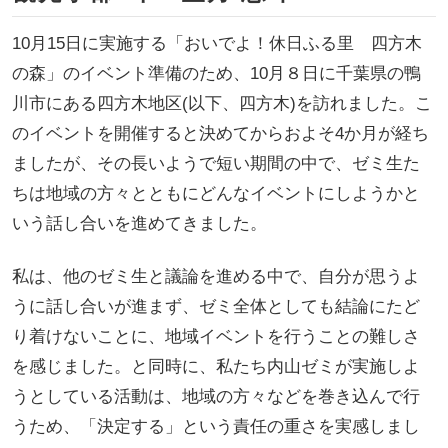
10月15日に実施する「おいでよ！休日ふる里 四方木
の森」のイベント準備のため、10月８日に千葉県の鴨
川市にある四方木地区(以下、四方木)を訪れました。こ
のイベントを開催すると決めてからおよそ4か月が経ち
ましたが、その長いようで短い期間の中で、ゼミ生た
ちは地域の方々とともにどんなイベントにしようかと
いう話し合いを進めてきました。
私は、他のゼミ生と議論を進める中で、自分が思うよ
うに話し合いが進まず、ゼミ全体としても結論にたど
り着けないことに、地域イベントを行うことの難しさ
を感じました。と同時に、私たち内山ゼミが実施しよ
うとしている活動は、地域の方々などを巻き込んで行
うため、「決定する」という責任の重さを実感しまし