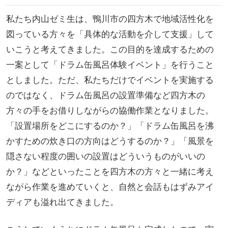
私たち内山ゼミ生は、鴨川市の四方木で地域活性化を
図っている方々を「具体的な活動を介して支援」して
いこうと考えてきました。この目的を達成するための
一案として「ドラム缶風呂体験イベント」を行うこと
としました。ただ、私たちだけでイベントを実施する
のではなく、ドラム缶風呂の設置準備など四方木の
方々の手をお借りしながらの協働作業となりました。
「設置場所をどこにするのか？」「ドラム缶風呂を沸
かすための炊き口の方向はどうするのか？」「風景を
隠さない程度の囲いの設置はどういうものがいいの
か？」などといったことを四方木の方々と一緒に考え
ながら作業を進めていくと、自然と会話もはずみアイ
ディアも溢れ出てきました。