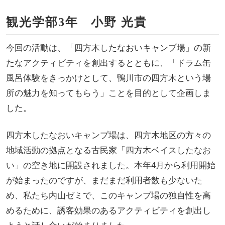
観光学部3年 小野 光貴
今回の活動は、「四方木したなおいキャンプ場」の新
たなアクティビティを創出するとともに、「ドラム缶
風呂体験をきっかけとして、鴨川市の四方木という場
所の魅力を知ってもらう」ことを目的として企画しま
した。
四方木したなおいキャンプ場は、四方木地区の方々の
地域活動の拠点となる古民家「四方木ベイスしたなお
い」の空き地に開設されました。本年4月から利用開始
が始まったのですが、まだまだ利用者数も少ないた
め、私たち内山ゼミで、このキャンプ場の独自性を高
めるために、誘客効果のあるアクティビティを創出し