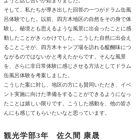
ようと話し合いが始まりました。
そして、私たちが導き出した回答の一つがドラム缶風
呂体験でした。以前、四方木地区の自然をその身で体
験し、秘境とも思えるような風景に出会ったことに感
動したことがきっかけでした。こうした自然に出会え
ることこそが、四方木キャンプ場を訪れる醍醐味につ
ながるのではないかと考えたからです。そんな風景
を、さらに非日常体験に感じさせる方法としてドラム
缶風呂体験を考案しました。
こうした案に対し、地区の方にも賛同いただき、イベ
ント実施に向けた準備をすることができるようになっ
たことは嬉しい限りです。こうした感動を、他の皆さ
んにも感じてもらいたいなと思っています。
観光学部3年 佐久間 康晟