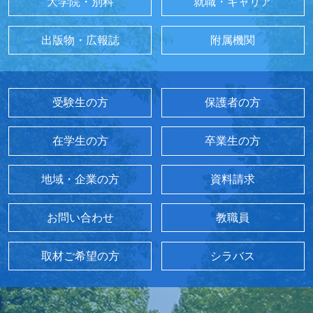
大学院・別科
就職・キャリア
出版物・広報誌
附属機関
受験生の方
保護者の方
在学生の方
卒業生の方
地域・企業の方
資料請求
お問い合わせ
教職員
取材ご希望の方
シラバス