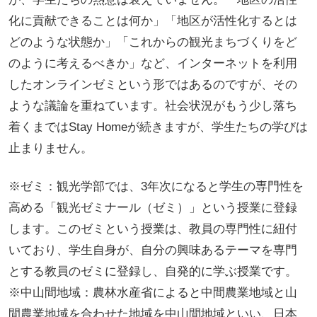
化に貢献できることは何か」「地区が活性化するとは
どのような状態か」「これからの観光まちづくりをど
のように考えるべきか」など、インターネットを利用
したオンラインゼミという形ではあるのですが、その
ような議論を重ねています。社会状況がもう少し落ち
着くまではStay Homeが続きますが、学生たちの学びは
止まりません。
※ゼミ：観光学部では、3年次になると学生の専門性を
高める「観光ゼミナール（ゼミ）」という授業に登録
します。このゼミという授業は、教員の専門性に紐付
いており、学生自身が、自分の興味あるテーマを専門
とする教員のゼミに登録し、自発的に学ぶ授業です。
※中山間地域：農林水産省によると中間農業地域と山
間農業地域を合わせた地域を中山間地域といい、日本