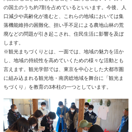
の国土のうち約7割を占めているといいます。今後、人
口減少や高齢化が進むと、これらの地域においては集
落機能維持の困難化、担い手不足による農地山林の荒
廃などの問題が引き起こされ、住民生活に影響を及ぼ
します。
※観光まちづくりとは、一面では、地域の魅力を活か
し、地域の持続性を高めていくための様々な活動とも
言えます。観光学部では、東京を中心とした大都市圏
に組み込まれる観光地・南房総地域を舞台に「観光ま
ちづくり」を教育の3本柱の一つとしています。