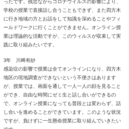
ったです。残念ながらコロナウイルスの影響により、
学校の授業で直接話し合うこともできず、また四方木
に行き地域の方とお話をして知識を深めることやフィ
ールドワークに行くことができません。オンライン授
業は理論的な活動ですが、このウィルスが収束して実
践に取り組みたいです。
3年 川﨑有紗
感染症の影響で授業は全てオンラインになり、四方木
地区の現地調査ができないという不便さはあります
が、授業では、画面を通して一人一人の顔を見ること
ができ、自由な時間にゼミ生と話し合いができるの
で、オンライン授業になっても普段とは変わらず、話
し合いを進めることができています。このような状況
ですが、負けずに一生懸命授業に取り組んでいきたい