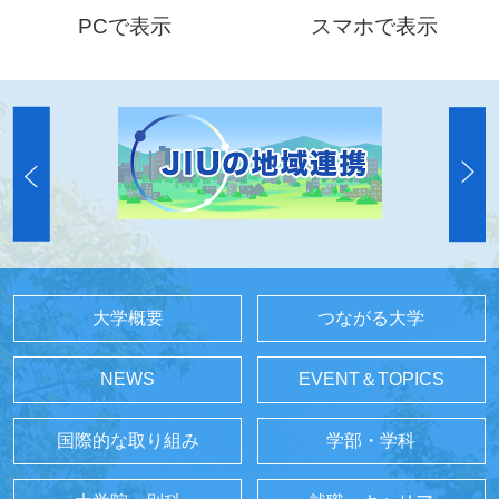
PCで表示
スマホで表示
大学概要
つながる大学
NEWS
EVENT＆TOPICS
国際的な取り組み
学部・学科