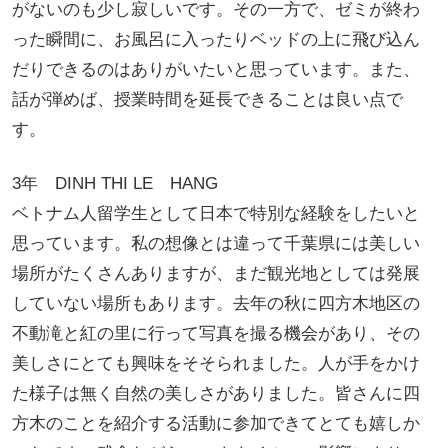
がないのも少し寂しいです。その一方で、ゼミが終わ
った瞬間に、お風呂に入ったりベッドの上に飛び込ん
だりできるのはありがいたいと思っています。また、
話が弾めば、授業時間を延長できることは良い点で
す。
3年 DINH THI LE HANG
ベトナム人留学生として日本で特別な経験をしたいと
思っています。私の想像とは違って千葉県には美しい
場所がたくさんありますが、まだ観光地としては発展
していない場所もあります。去年の秋に四方木地区の
不動滝と紅の里に行って写真を撮る機会があり、その
美しさにとても興味をそそられました。人が手をかけ
た様子は無く自然の美しさがありました。皆さんに四
方木のことを紹介する活動に参加できてとても嬉しか