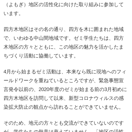
（よもぎ）地区の活性化に向けた取り組みに参加して
います。
四方木地区はその名の通り、四方を木に囲まれた地域
で、いわゆる中山間地域です。ゼミ学生たちは、四方
木地区の方々とともに、この地区の魅力を活かしたま
ちづくり活動に協働しています。
4月から始まるゼミ活動は、本来なら既に現地へのフィ
ールドワークを重ねているところですが、緊急事態宣
言発令以前の、2020年度のゼミが始まる前の3月初めに
四方木地区を訪問して以来、新型コロナウィルスの感
染拡大防止の観点から訪れることができていません。
そのため、地元の方々とも交流ができていないのです
が、学生たちの熱意は衰えていません。「地区の活性