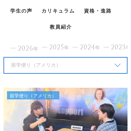
学生の声
カリキュラム
資格・進路
教員紹介
2025
2024
2023
2026
年
年
年
留学便り（アメリカ）
留学便り（アメリカ）