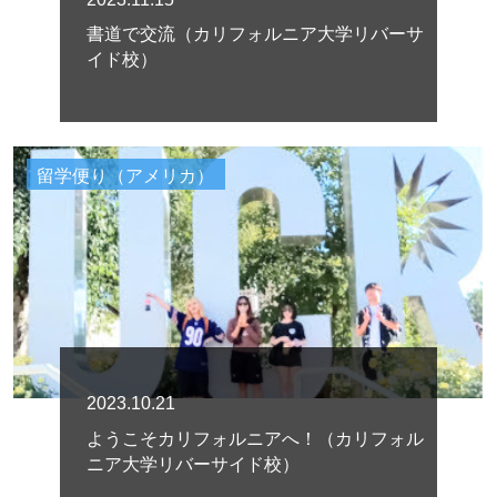
書道で交流（カリフォルニア大学リバーサ
イド校）
留学便り（アメリカ）
2023.10.21
ようこそカリフォルニアへ！（カリフォル
ニア大学リバーサイド校）