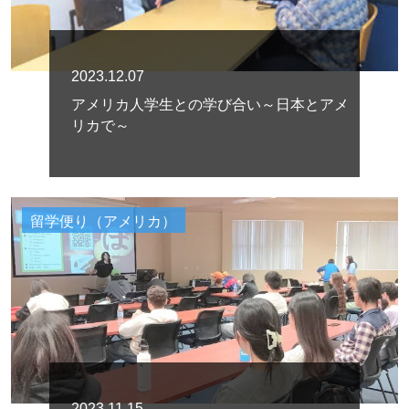
2023.12.07
アメリカ人学生との学び合い～日本とアメ
リカで～
留学便り（アメリカ）
2023.11.15