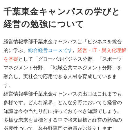
千葉東金キャンパスの学びと
経営の勉強について
経営情報学部千葉東金キャンパスは
「ビジネスを総合
的に学ぶ」
総合経営コースです
。
経営・IT・異文化理解
を基礎
として「グローバルビジネス分野」「スポーツ
マネジメント分野」「地域公共マネジメント分野」を
融合し、実社会で応用できる人材を育成していきま
す。
経営情報学部千葉東金キャンパスの出口はこれまでも
多様です。どんな業界、どんな分野においても経営の
知識は今や当たり前に持っておくべき知識でしょう。
多様な未来を目標とする中で将来目標と経営の勉強の
必要性ついて、各分野専門の教員がお答えします。