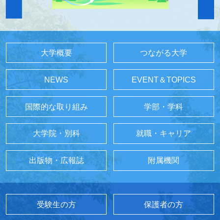
大学概要
つながる大学
NEWS
EVENT＆TOPICS
国際的な取り組み
学部・学科
大学院・別科
就職・キャリア
出版物・広報誌
附属機関
受験生の方
保護者の方