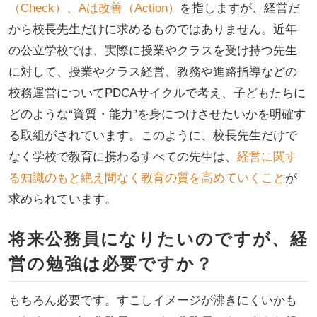
（Check）、Aは改善（Action）
を指しますが、経営だ
から校長先生だけに求めるものではありません。近年
の公立学校では、実際に授業やクラスを受け持つ先生
に対して、授業やクラス経営、教務や進路指導などの
校務運営についてPDCAサイクルで考え、子どもたちに
どのような“資質・能力”を身につけさせたいかを明確す
る取組がされています。このように、校長先生だけで
なく学校で教育に携わるすべての先生は、
経営に関す
る知識のもと絶え間なく教育の質を高めていくこと
が
求められています。
将来公務員になりたいのですが、経
営の勉強は必要ですか？
もちろん必要です。すこしイメージが沸きにくいかも