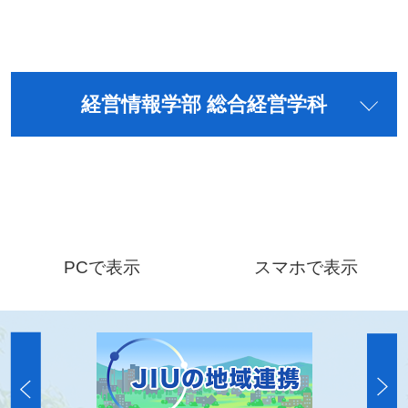
経営情報学部 総合経営学科
PCで表示
スマホで表示