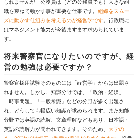
しれませんが、公務員は（どの公務員でも）大きな組
織を束ねて動かす事が重要な仕事です。
組織をスムー
ズに動かす仕組みを考えるのが経営学です
。行政職に
はマネジメント能力が今後ますます求められていま
す。
将来警察官になりたいのですが、経
営の勉強は必要ですか？
警察官採用試験そのものには「経営学」からは出題さ
れません。しかし、知識分野では、「政治・経済」
「時事問題」「一般常識」などの分野が多く出題さ
れ、どうしても幅広い知識が求められます。また知能
分野では英語の読解、文章理解などもあり、日本語・
英語の読解力が問われてきます。そのため、
大学の