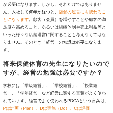
が必要になります。しかし、それだけではありませ
ん。入社して何年か経つと、
店舗の運営にも携わるこ
とになります
。顧客（会員）を増やすことや顧客の満
足度を高めること、あるいは組織体制や売上利益等と
いった様々な店舗運営に関することも考えなくてはな
りません。そのとき「経営」の知識は必要になりま
す。
将来保健体育の先生になりたいので
すが、経営の勉強は必要ですか？
学校には「学級経営」、「学校経営」、「授業経
営」、「学年経営」など経営に類する言葉がよく使わ
れています。経営でよく使われるPDCAという言葉は、
Pは計画（Plan）、Dは実施（Do）、Cは評価