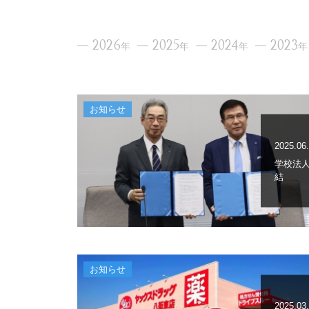
2026
2025
2024
2023
年
年
年
年
お知らせ
2025.06
学校法
結
お知らせ
2025.03