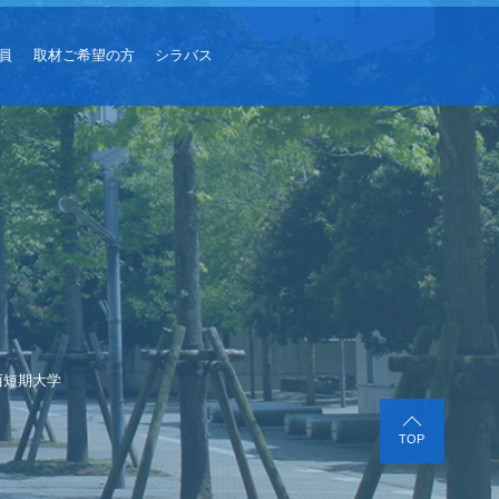
員
取材ご希望の方
シラバス
西短期大学
TOP