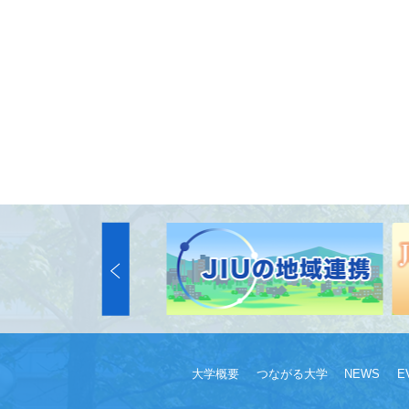
大学概要
つながる大学
NEWS
E