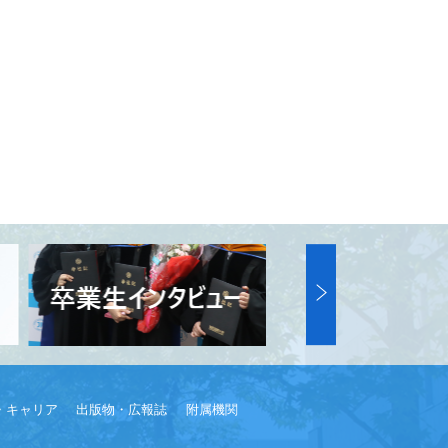
・キャリア
出版物・広報誌
附属機関