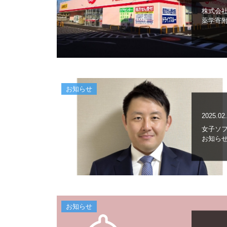
株式会
薬学寄
お知らせ
2025.02
女子ソ
お知ら
お知らせ