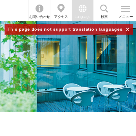
お問い合わせ
アクセス
Language
検索
メニュー
×
This page does not support translation languages.