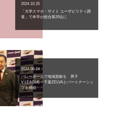
2024.10.25
「大学スマホ・サイト ユーザビリティ調
査」で本学が総合第20位に
2024.06.24
バレーボールで地域貢献を 男子
V.LEAGUE・千葉ZELVAとパートナーシッ
プを締結