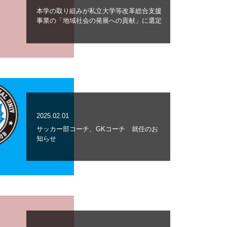
本学の取り組みが私立大学等改革総合支援
事業の「地域社会の発展への貢献」に選定
2025.02.01
サッカー部コーチ、GKコーチ 就任のお
知らせ