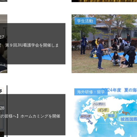
学生活動
.17
年度 第９回JIU看護学会を開催しま
海外研修・留学
.28
生の皆様へ】ホームカミングを開催
。