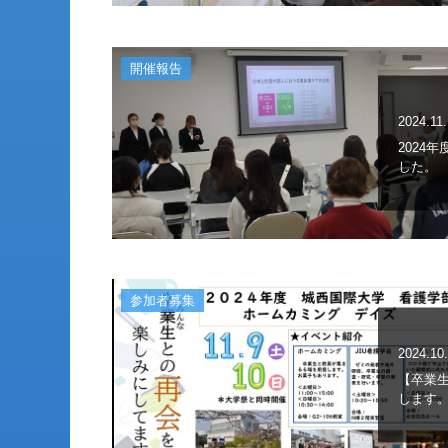
開催報告
2024.11
2024
した。
参加者募集
2024.10
【卒業
します