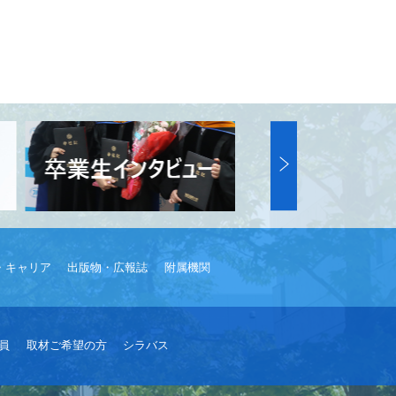
・キャリア
出版物・広報誌
附属機関
員
取材ご希望の方
シラバス