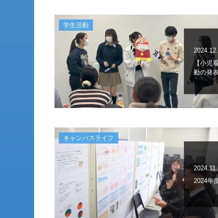
学生活動
2024.12
【小児
動の発
キャンパスライフ
2024.11
2024