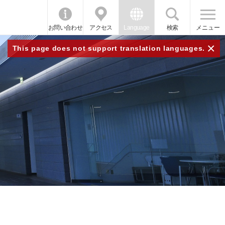
お問い合わせ
アクセス
Language
検索
メニュー
×
This page does not support translation languages.