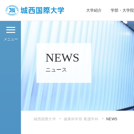
大学紹介
学部・大学院
JIU 城西国際大学
メニュー
NEWS
ニュース
城西国際大学
健康科学部 看護学科
NEWS