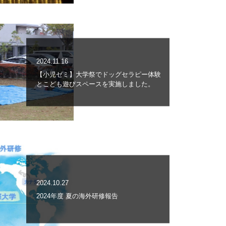
2024.11.16
【小児ゼミ】大学祭でドッグセラピー体験
とこども遊びスペースを実施しました。
2024.10.27
2024年度 夏の海外研修報告