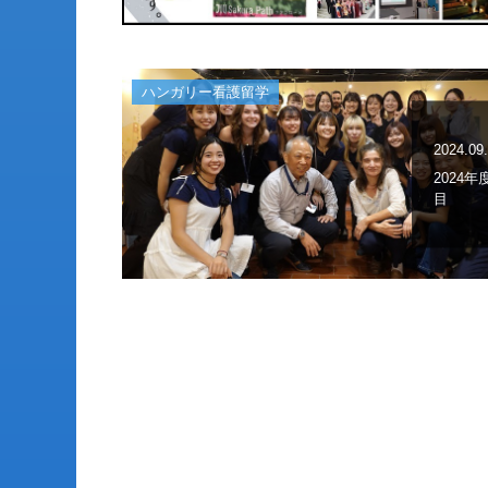
ハンガリー看護留学
2024.09
2024
目