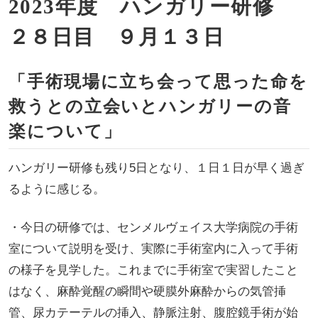
2023年度 ハンガリー研修
２８日目 ９月１３日
「手術現場に立ち会って思った命を
救うとの立会いとハンガリーの音
楽について」
ハンガリー研修も残り5日となり、１日１日が早く過ぎ
るように感じる。
・今日の研修では、センメルヴェイス大学病院の手術
室について説明を受け、実際に手術室内に入って手術
の様子を見学した。これまでに手術室で実習したこと
はなく、麻酔覚醒の瞬間や硬膜外麻酔からの気管挿
管、尿カテーテルの挿入、静脈注射、腹腔鏡手術が始