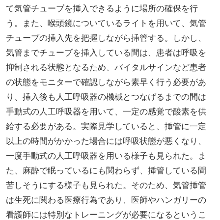
て気管チューブを挿入できるように場所の確保を行
う。また、喉頭鏡についているライトを用いて、気管
チューブの挿入先を把握しながら挿管する。しかし、
気管までチューブを挿入している間は、患者は呼吸を
抑制される状態となるため、バイタルサインなど患者
の状態をモニターで確認しながら素早く行う必要があ
り、挿入後も人工呼吸器の機械とつなげるまでの間は
手動式の人工呼吸器を用いて、一定の感覚で酸素を供
給する必要がある。実際見学していると、挿管に一定
以上の時間がかかった場合には呼吸状態が悪くなり、
一度手動式の人工呼吸器を用いる様子も見られた。ま
た、麻酔で眠っているにも関わらず、挿管している間
苦しそうにする様子も見られた。そのため、気管挿管
は生死に関わる医療行為であり、医師やハンガリーの
看護師には特別なトレーニングが必要になるというこ