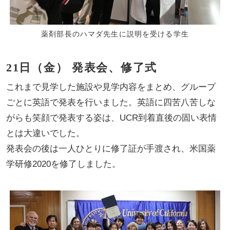
薬剤部長のハマダ先生に説明を受ける学生
21日（金） 発表会、修了式
これまで見学した施設や見学内容をまとめ、グループ
ごとに英語で発表を行いました。英語に四苦八苦しな
がらも笑顔で発表する姿は、UCR到着直後の固い表情
とは大違いでした。
発表会の後は一人ひとりに修了証が手渡され、米国薬
学研修2020を修了しました。