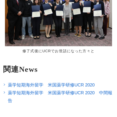
修了式後にUCRでお世話になった方々と
関連News
薬学短期海外留学 米国薬学研修UCR 2020
薬学短期海外留学 米国薬学研修UCR 2020 中間報
告