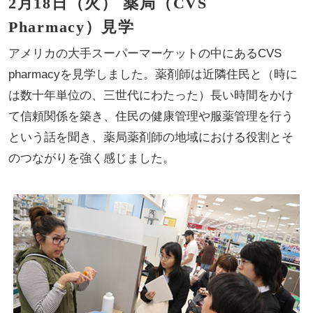
2月18日（火） 薬局（CVS
Pharmacy）見学
アメリカの大手スーパーマーケットの中にあるCVS
pharmacyを見学しました。薬剤師は近隣住民と（時に
は数十年単位の、三世代にわたった）長い時間をかけ
て信頼関係を築き、住民の健康管理や服薬管理を行う
という話を聞き、薬局薬剤師の地域における役割とそ
のつながりを強く感じました。