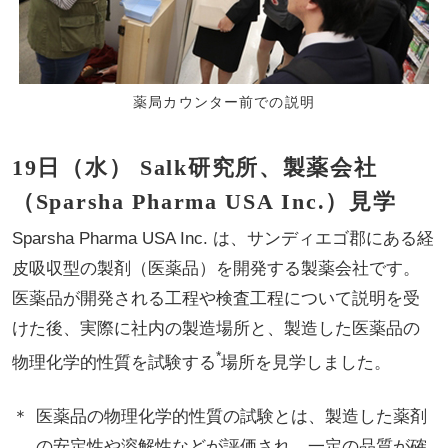
薬局カウンター前での説明
19日（水） Salk研究所、製薬会社
（Sparsha Pharma USA Inc.）見学
Sparsha Pharma USA Inc. は、サンディエゴ郡にある経
皮吸収型の製剤（医薬品）を開発する製薬会社です。
医薬品が開発される工程や検査工程について説明を受
けた後、実際に社内の製造場所と、製造した医薬品の
*
物理化学的性質を試験する
場所を見学しました。
医薬品の物理化学的性質の試験とは、製造した薬剤
の安定性や溶解性などが評価され、一定の品質が確