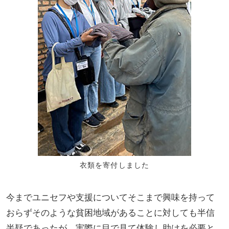
衣類を寄付しました
今までユニセフや支援についてそこまで興味を持って
おらずそのような貧困地域があることに対しても半信
半疑であったが、実際に目で見て体験し助けを必要と