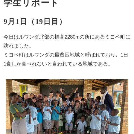
学生リポート
9月1日（19日目）
今日はルワンダ北部の標高2280mの所にあるミヨベ町に
訪れました。
ミヨベ町はルワンダの最貧困地域と呼ばれており、1日
1食しか食べれないと言われている地域である。